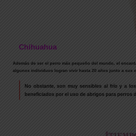
Chihuahua
Además de ser el perro más pequeño del mundo, el encantad
algunos individuos logran vivir hasta 20 años junto a sus 
No obstante, son muy sensibles al frío y a lo
beneficiados por el uso de abrigos para perros d