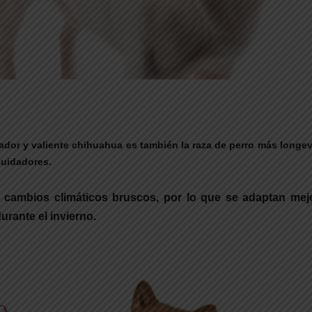
or y valiente chihuahua es también la raza de perro más longeva
cuidadores.
s cambios climáticos bruscos, por lo que se adaptan mej
urante el invierno.