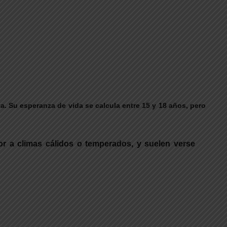
. Su esperanza de vida se calcula entre 15 y 18 años, pero
or a climas cálidos o temperados, y suelen verse