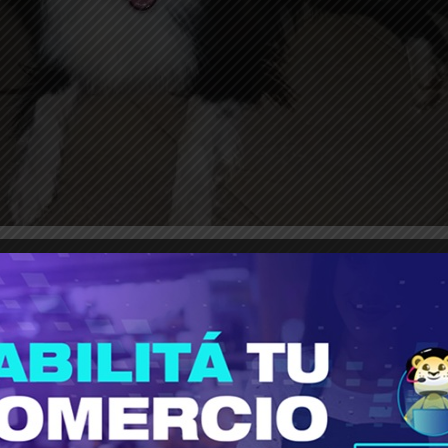
as razas con mayor esperanza de vida y con me
 de los perros puede variar entre 8 y 20 años. 
r a nuestros perros y mascotas más tiempo c