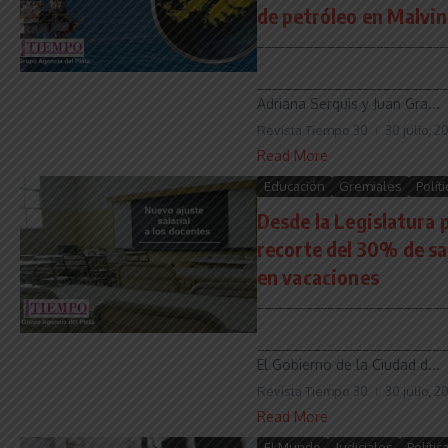
de petróleo en Malvi
___________________________
___________________________
Adriana Serquis y Juan Gra...
Revista Tiempo 30
30 julio, 2
Read More
Educación
Gremiales
Políti
Desde la Legislatura 
recorte del 30% de sa
en vacaciones
___________________________
___________________________
El Gobierno de la Ciudad d...
Revista Tiempo 30
30 julio, 2
Read More
El Mundo
Judiciales
Polític