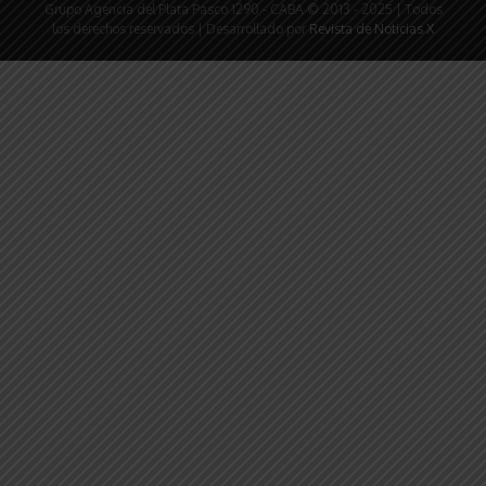
Grupo Agencia del Plata Pasco 1290 - CABA © 2013 - 2025 | Todos
los derechos reservados | Desarrollado por
Revista de Noticias X