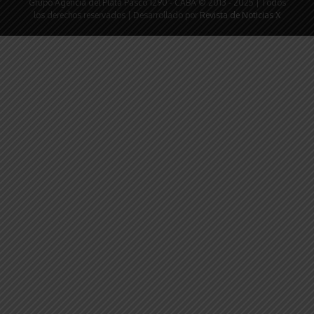
Grupo Agencia del Plata Pasco 1290 - CABA © 2013 - 2025 | Todos
los derechos reservados | Desarrollado por
Revista de Noticias X