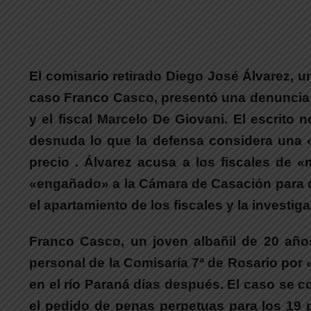
El comisario retirado Diego José Álvarez
, u
caso Franco Casco,
presentó una denuncia f
y el fiscal Marcelo De Giovani.
El escrito n
desnuda lo que la defensa considera una «
precio . Álvarez acusa a los fiscales de 
«engañado» a la Cámara de Casación
para q
el apartamiento de los fiscales y la investi
Franco Casco, un joven albañil de 20 años
personal de la Comisaría 7ª de Rosario por 
en el río Paraná días después.
El caso se co
el pedido de penas perpetuas para los 19 