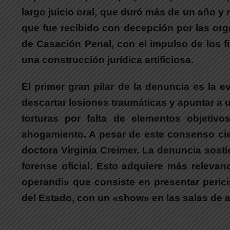
largo juicio oral, que duró más de un año y 
que fue recibido con decepción por las org
de Casación Penal, con el impulso de los f
una construcción jurídica artificiosa.
El primer gran pilar de la denuncia es la e
descartar lesiones traumáticas y apuntar a
torturas por falta de elementos objetiv
ahogamiento. A pesar de este consenso cient
doctora Virginia Creimer.
La denuncia sostie
forense oficial.
Esto adquiere más relevanc
operandi» que consiste en presentar peric
del Estado, con un «show» en las salas de a