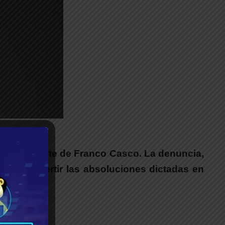
__
 por la muerte de Franco Casco. La denuncia,
entar revertir las absoluciones dictadas en