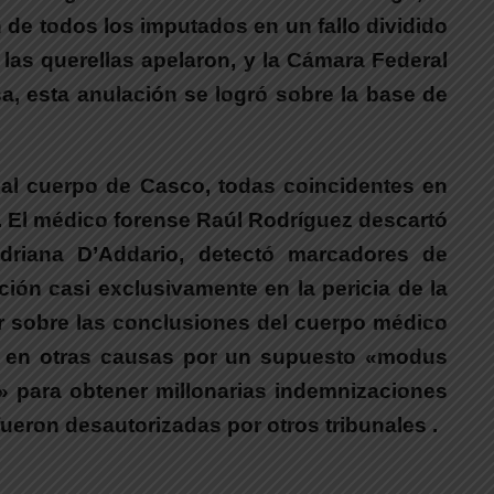
n de todos los imputados en un fallo dividido
las querellas apelaron, y la Cámara Federal
a, esta anulación se logró sobre la base de
 al cuerpo de Casco, todas coincidentes en
. El médico forense Raúl Rodríguez descartó
Adriana D’Addario, detectó marcadores de
ción casi exclusivamente en la pericia de la
or sobre las conclusiones del cuerpo médico
a en otras causas por un supuesto «modus
» para obtener millonarias indemnizaciones
ueron desautorizadas por otros tribunales .