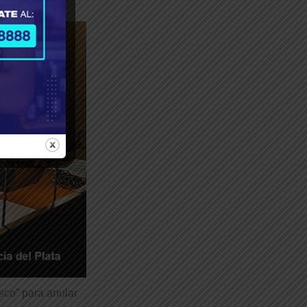
sco” para anular