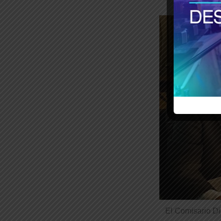
El Comisario Di