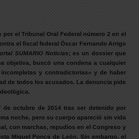
s por el Tribunal Oral Federal número 2 en el
ntra el fiscal federal Óscar Fernando Arrigo
ortal SUMARIO Noticias
; es un dossier que
ba objetiva, buscó una condena a cualquier
 incompletas y contradictorias» y de haber
rtad de todos los acusados. La denuncia pide
ideológica.
7 de octubre de 2014 tras ser detenido por
isma noche, pero su cuerpo apareció sin vida
onal, con marchas, repudios en el Congreso y
dista Miguel Ponce de León.
Sin embargo, el