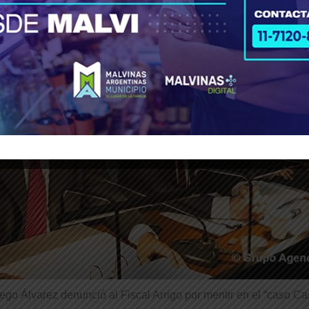
ego Álvarez denunció al Fiscal Arrigo por mentir en el “caso Ca