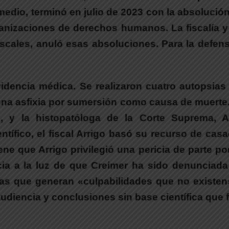
medio, terminó en julio de 2023 con la absolució
anizaciones de derechos humanos. La fiscalía y 
iscales, anuló esas absoluciones. Para la defens
videncia médica.
Se realizaron cuatro autopsias
 una asfixia por sumersión como causa de muerte
os, y la histopatóloga de la Corte Suprema, 
ífico, el fiscal Arrigo basó su recurso de casa
ne que Arrigo privilegió una pericia de parte p
ia a la luz de que Creimer ha sido denunciad
ias que generan «culpabilidades que no existen
udiencia y conclusiones sin base científica que f