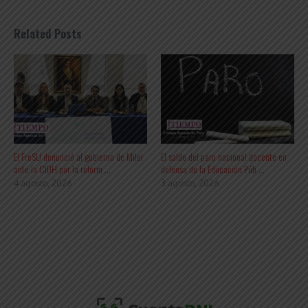
Related Posts
El FreSU denunció al gobierno de Milei
El saldo del paro nacional docente en
ante la CIDH por la reform ...
defensa de la Educación Púb ...
4 agosto, 2026
3 agosto, 2026