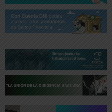
_____________________________________________________________
.