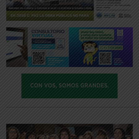
_____________________________________________________________