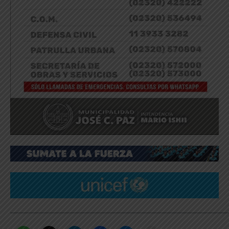
_____________________________________________________________