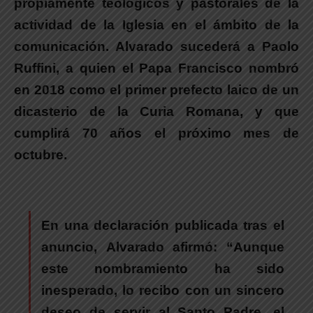
propiamente teológicos y pastorales de la
actividad de la Iglesia en el ámbito de la
comunicación. Alvarado sucederá a Paolo
Ruffini, a quien el Papa Francisco nombró
en 2018 como el primer prefecto laico de un
dicasterio de la Curia Romana, y que
cumplirá 70 años el próximo mes de
octubre.
En una declaración publicada tras el
anuncio,
Alvarado
afirmó: “
Aunque
este nombramiento ha sido
inesperado, lo recibo con un sincero
deseo de servir al Santo Padre, el