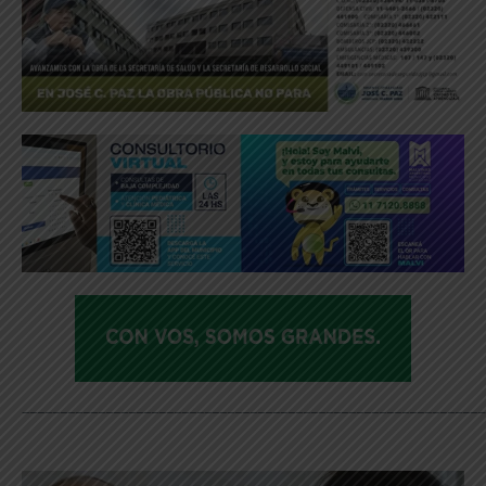
_____________________________________________________________