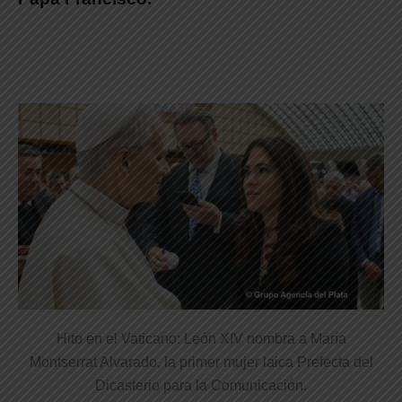
Hito en el Vaticano: León XIV nombra a María
Montserrat Alvarado, la primer mujer laica Prefecta del
Dicasterio para la Comunicación.