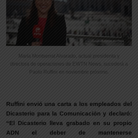
María Montserrat Alvarado, actual presidenta y
directora de operaciones de EWTN News, sucederá a
Paolo Ruffini en noviembre próximo.
Ruffini envió una carta a los empleados del
Dicasterio para la Comunicación y declaró:
“El Dicasterio lleva grabado en su propio
ADN el deber de mantenerse