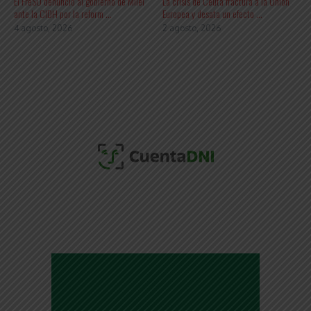
El FreSU denunció al gobierno de Milei
La crisis de Ceuta fractura a la Unión
ante la CIDH por la reform ...
Europea y desata un efecto ...
4 agosto, 2026
2 agosto, 2026