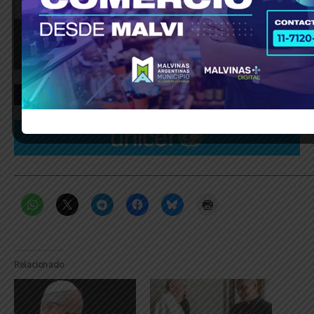
_____________________________________________________________
Relacionado