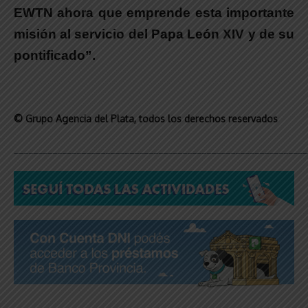
EWTN ahora que emprende esta importante
misión al servicio del Papa León XIV y de su
pontificado”.
© Grupo Agencia del Plata
, todos los derechos reservados
_____________________________________________________________
_____________________________________________________________