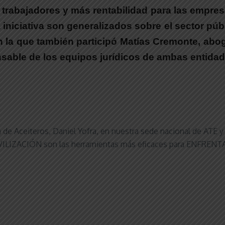
s trabajadores y más rentabilidad para las empr
iniciativa son generalizados sobre el sector púb
en la que
también participó Matías Cremonte, abo
sable de los equipos jurídicos de ambas entidad
ión de Aceiteros, Daniel Yofra, en nuestra sede nacional de
a MOVILIZACIÓN son las herramientas más eficaces para ENFR