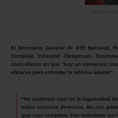
Aguiar recib
El Secretario General de ATE Nacional,
R
Complejo Industrial Oleaginoso, Desmo
coincidieron en que “
hay un consenso creci
eficaces para enfrentar la reforma laboral”.
“
No podemos caer en la ingenuidad de 
todos nuestros derechos.
No nos podem
que caer completo. Fue redactado por l