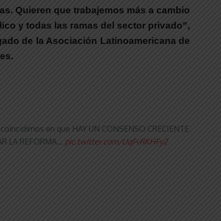
esas. Quieren que trabajemos más a cambio
lico y todas las ramas del sector privado”,
gado de la Asociación Latinoamericana de
es.
 ATE y coincidimos en que HAY UN CONSENSO CRECIENTE
ENTAR LA REFORMA…
pic.twitter.com/UqFvRKHFy2