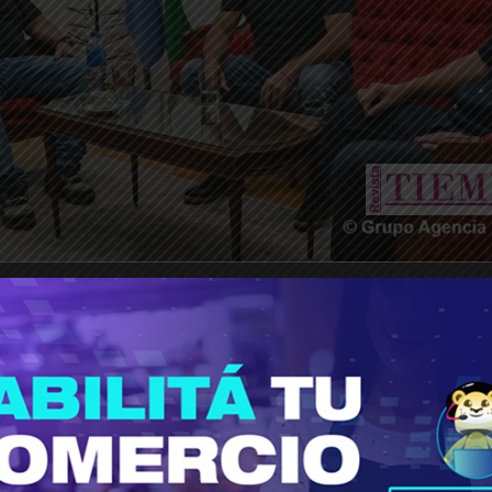
________________________________________________________________
ar que modificando un par de artículos vamos 
ar con el mal menor”, indicó Rodolfo Aguiar.