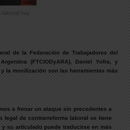
a laboral hay
neral de la Federación de Trabajadores del
a Argentina (FTCIODyARA),
Daniel Yofra
, y
 y la movilización son las herramientas más
mos a frenar un ataque sin precedentes a
egal de contrarreforma laboral se tiene
s y su articulado puede traducirse en más