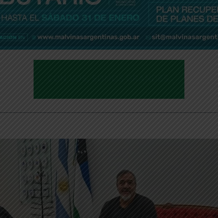
________________________________________________________________