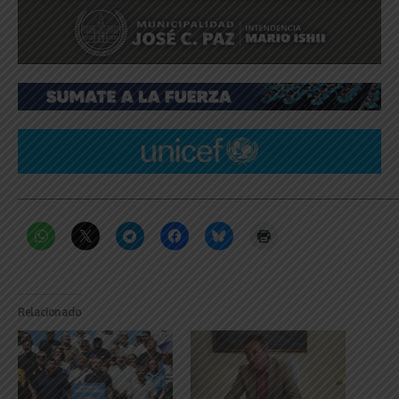
_____________________________________________________________
Relacionado