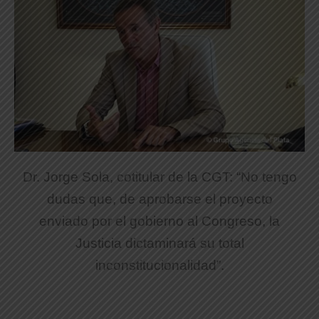
Dr. Jorge Sola, cotitular de la CGT: “No tengo
dudas que, de aprobarse el proyecto
enviado por el gobierno al Congreso, la
Justicia dictaminará su total
inconstitucionalidad”.