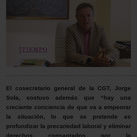
_____________________________________________________________
El cosecretario general de la CGT, Jorge
Sola, sostuvo además que “hay una
creciente conciencia de que va a empeorar
la situación, lo que se pretende es
profundizar la precariedad laboral y eliminar
derechos consagrados por la