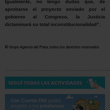
Igualmente,
no tengo dudas que, de
aprobarse el proyecto enviado por el
gobierno al Congreso, la Justicia
dictaminará su total inconstitucionalidad”
.
© Grupo Agencia del Plata
, todos los derechos reservados
_____________________________________________________________