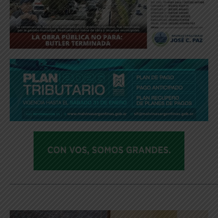
_____________________________________________________________