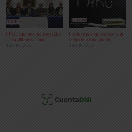
El FreSU denunció al gobierno de Milei
El saldo del paro nacional docente en
ante la CIDH por la reform ...
defensa de la Educación Púb ...
4 agosto, 2026
3 agosto, 2026