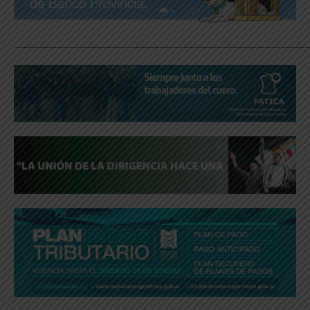
_____________________________________________________________