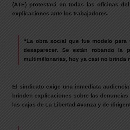
(ATE) protestará en todas las oficinas d
explicaciones ante los trabajadores.
“La obra social que fue modelo para 
desaparecer. Se están robando la p
multimillonarias, hoy ya casi no brind
El sindicato exige una inmediata audienci
brinden explicaciones sobre las denuncias p
las cajas de La Libertad Avanza y de dirigent