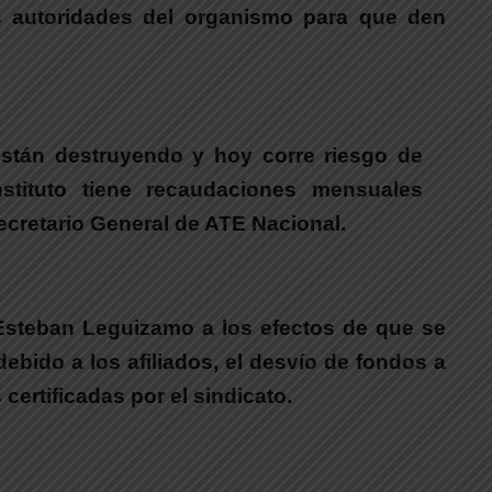
as autoridades del organismo para que den
están destruyendo y hoy corre riesgo de
stituto tiene recaudaciones mensuales
Secretario General de ATE Nacional.
 Esteban Leguizamo a los efectos de que se
ebido a los afiliados, el desvío de fondos a
certificadas por el sindicato.