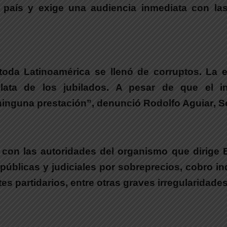
el país y exige una audiencia inmediata con l
toda Latinoamérica se llenó de corruptos. La 
lata de los jubilados. A pesar de que el in
a ninguna prestación”, denunció
Rodolfo Aguiar
, 
a con las autoridades del organismo que dirige
úblicas y judiciales por sobreprecios, cobro ind
es partidarios, entre otras graves irregularidades 