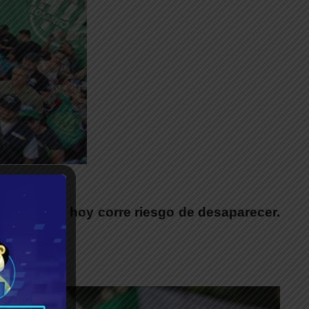
__
truyendo y hoy corre riesgo de desaparecer.