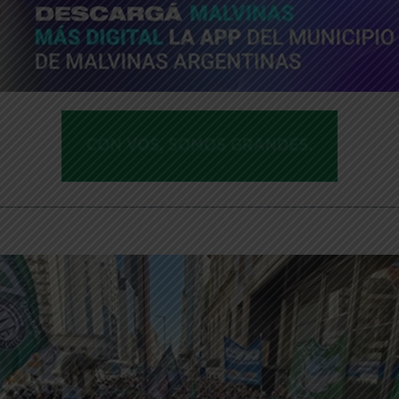
________________________________________________________________