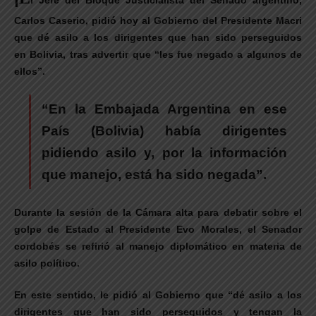
l Jefe del Bloque Justicialista del Senado argentino,
Carlos Caserio, pidió hoy al Gobierno del Presidente Macri
que dé asilo a los dirigentes que han sido perseguidos
en Bolivia, tras advertir que “les fue negado a algunos de
ellos”.
“En la Embajada Argentina en ese
País (Bolivia) había dirigentes
pidiendo asilo y, por la información
que manejo, está ha sido negada”.
Durante la sesión de la Cámara alta para debatir sobre el
golpe de Estado al Presidente Evo Morales, el Senador
cordobés se refirió al manejo diplomático en materia de
asilo político.
En este sentido, le pidió al Gobierno que “dé asilo a los
dirigentes que han sido perseguidos y tengan la