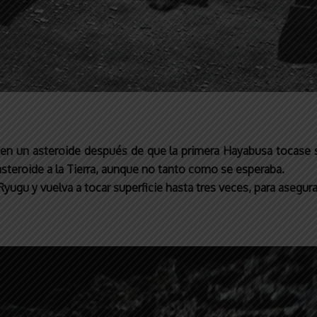
 en un asteroide después de que la primera Hayabusa tocase su
 asteroide a la Tierra, aunque no tanto como se esperaba.
ugu y vuelva a tocar superficie hasta tres veces, para asegurar