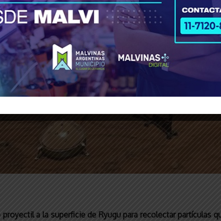
oyectil a la superficie de Ryugu para recolectar partículas que