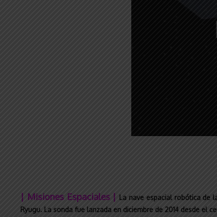
| Misiones Espaciales |
La nave espacial robótica de 
Ryugu. La sonda fue lanzada en diciembre de 2014 desde el c