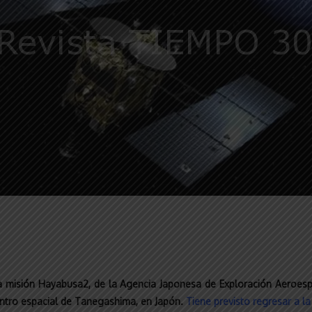
la misión Hayabusa2, de la Agencia Japonesa de Exploración Aeroesp
entro espacial de Tanegashima, en Japón.
Tiene previsto regresar a la