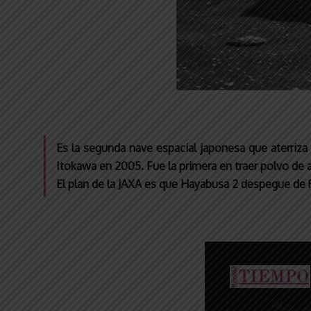
Es la segunda nave espacial japonesa que aterriza
Itokawa en 2005. Fue la primera en traer polvo de
El plan de la JAXA es que Hayabusa 2 despegue de Ry