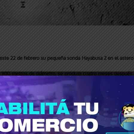
ar este 22 de febrero su pequeña sonda Hayabusa 2 en el aster
ne 900 metros de diámetro, se produjo cuatro meses después de