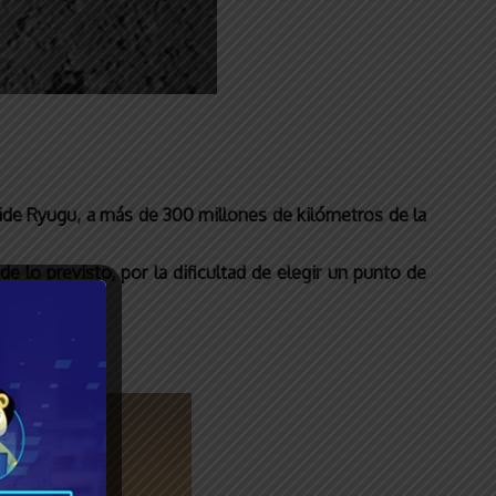
oide Ryugu, a más de 300 millones de kilómetros de la
 lo previsto, por la dificultad de elegir un punto de