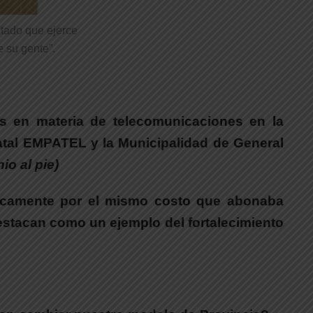
stado que ejerce
e su gente”.
s en materia de telecomunicaciones en la
tal
EMPATEL y la Municipalidad de General
io al pie)
icamente por el mismo costo que abonaba
estacan como un ejemplo del fortalecimiento