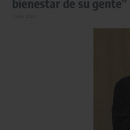
bienestar de su gente”
7 julio, 2026