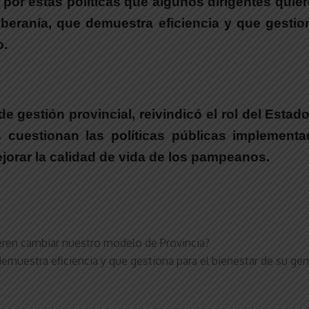
rá por estas políticas que algunos dirigentes qu
eranía, que demuestra eficiencia y que gestio
o
.
de gestión provincial, reivindicó el rol del Estad
s cuestionan las políticas públicas implemen
orar la calidad de vida de los pampeanos.
ieren cambiar nuestro modelo de Provincia?
emuestra eficiencia y que gestiona para el bienestar de su gen