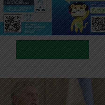
________________________________________________________________