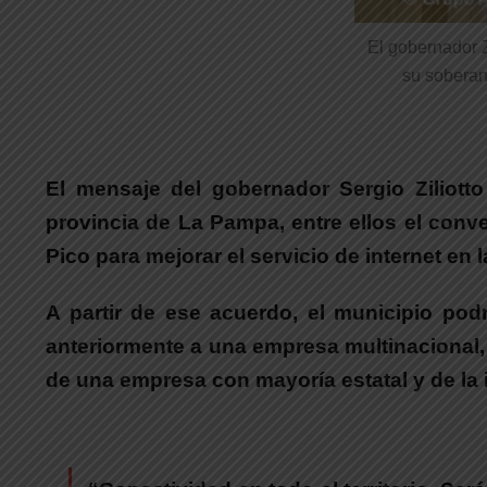
El gobernador Z
su soberaní
El mensaje del gobernador Sergio Ziliot
provincia de La Pampa
, entre ellos el con
Pico
para mejorar el servicio de internet e
A partir de ese acuerdo, el municipio pod
anteriormente a una empresa multinacional,
de una empresa con mayoría estatal y de la i