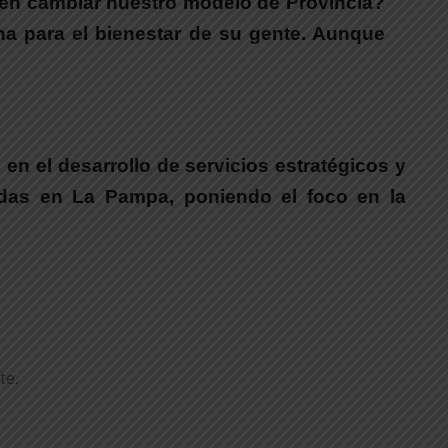
ieren cambiar nuestro modelo de Provincia?
na para el bienestar de su gente. Aunque
o en el desarrollo de servicios estratégicos y
tadas en La Pampa
, poniendo el foco en la
te.