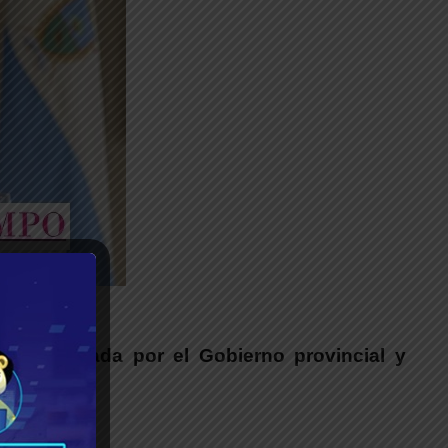
__
dad impulsada por el Gobierno provincial y