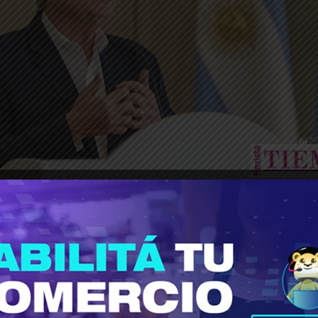
________________________________________________________________
o, volvió a respaldar la política de conectivi
rte mensaje político.