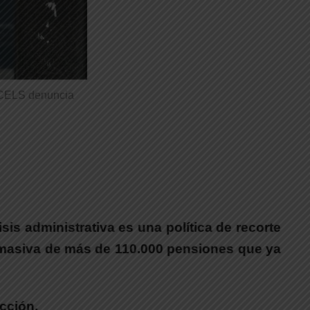
 CELS denuncia
sis administrativa es una política de recorte
a masiva de más de 110.000 pensiones que ya
cción.