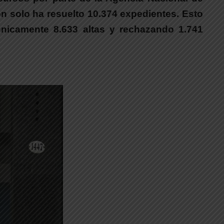
ión solo ha resuelto 10.374 expedientes. Esto
nicamente 8.633 altas y rechazando 1.741