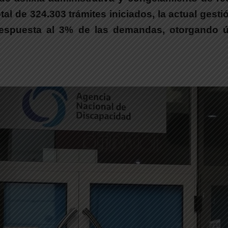
al de 324.303 trámites iniciados, la actual gest
respuesta al 3% de las demandas, otorgando ú