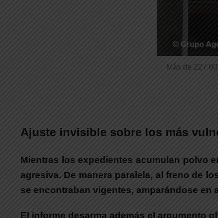
Más de 227.00
Ajuste invisible sobre los más vuln
Mientras los expedientes acumulan polvo en l
agresiva.
De manera paralela, al freno de l
se encontraban vigentes, amparándose en aud
El informe desarma además el argumento ofici