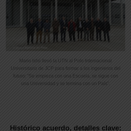
Mario Ishii llevó la UTN al Polo Internacional
Universitario de JCP para formar a los ingenieros del
futuro: “Se empieza con una Escuela, se sigue con
una Universidad y se termina con un País”.
.
Histórico acuerdo, detalles clave: