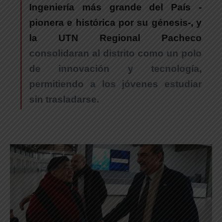
Ingeniería más grande del País
-
pionera e histórica por su génesis-,
y
la UTN Regional Pacheco
consolidaran al distrito como un polo
de innovación y tecnología,
permitiendo a los jóvenes estudiar
sin trasladarse.