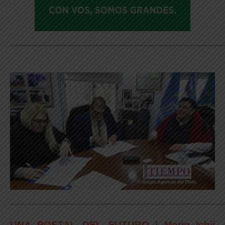
_____________________________________________________________
_____________________________________________________________
UNA POSTAL DEL FUTURO
|
Mario Ishii