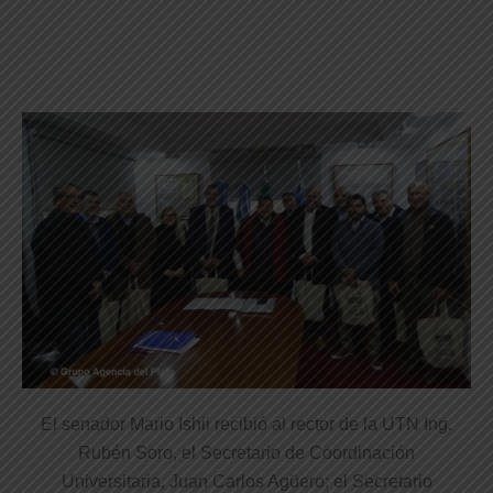
.
.
El senador Mario Ishii recibió al rector de la UTN Ing.
Rubén Soro, el Secretario de Coordinación
Universitaria, Juan Carlos Agüero; el Secretario