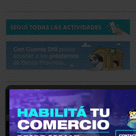
_____________________________________________________________
_____________________________________________________________