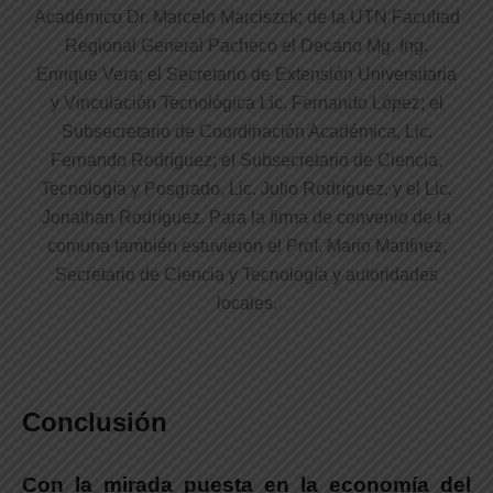
Académico Dr. Marcelo Marciszck; de la UTN Facultad
Regional General Pacheco el Decano Mg. Ing.
Enrique Vera; el Secretario de Extensión Universitaria
y Vinculación Tecnológica Lic. Fernando López; el
Subsecretario de Coordinación Académica, Lic.
Fernando Rodríguez; el Subsecretario de Ciencia,
Tecnología y Posgrado, Lic. Julio Rodríguez, y el Lic.
Jonathan Rodríguez. Para la firma de convenio de la
comuna también estuvieron el Prof. Mario Martínez,
Secretario de Ciencia y Tecnología y autoridades
locales.
Conclusión
Con la mirada puesta en la economía del