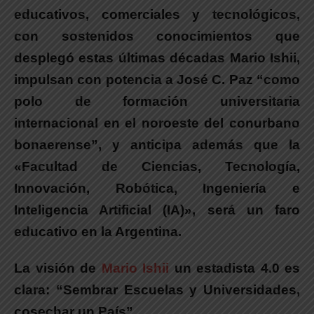
educativos, comerciales y tecnológicos,
con sostenidos conocimientos que
desplegó estas últimas décadas
Mario Ishii
,
impulsan con potencia a José C. Paz “como
polo de formación universitaria
internacional en el noroeste del conurbano
bonaerense”, y anticipa además que la
«Facultad de Ciencias, Tecnología,
Innovación, Robótica, Ingeniería e
Inteligencia Artificial (IA)»
, será un faro
educativo en la Argentina.
La visión de
Mario Ishii
un estadista 4.0 es
clara: “Sembrar Escuelas y Universidades,
cosechar un País”.