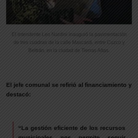
El intendente Leo Nardini inauguró la pavimentación
de tres cuadras de la calle Mascardi, entre Cuzco y
Beltrán, en la ciudad de Tierras Altas.
El jefe comunal se refirió al financiamiento y
destacó:
“La gestión eficiente de los recursos
municipales nos permite seguir