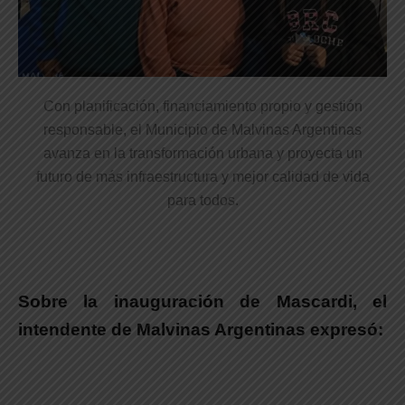
Con planificación, financiamiento propio y gestión
responsable, el Municipio de Malvinas Argentinas
avanza en la transformación urbana y proyecta un
futuro de más infraestructura y mejor calidad de vida
para todos.
Sobre la inauguración de Mascardi, el
intendente de Malvinas Argentinas expresó: