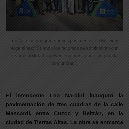
Leo Nardini inauguró nuevos pavimentos en Malvinas
Argentinas: “Cuando los recursos se administran con
responsabilidad, vuelven en obras concretas para la
comunidad”.
El intendente Leo Nardini inauguró la
pavimentación de tres cuadras de la calle
Mascardi, entre Cuzco y Beltrán, en la
ciudad de Tierras Altas.
La obra se enmarca