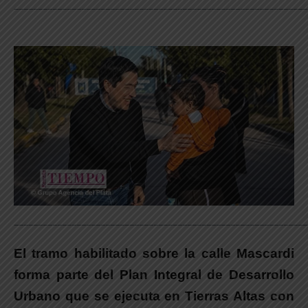
_____________________________________________________________
_____________________________________________________________
El tramo habilitado sobre la calle Mascardi
forma parte del Plan Integral de Desarrollo
Urbano que se ejecuta en Tierras Altas con