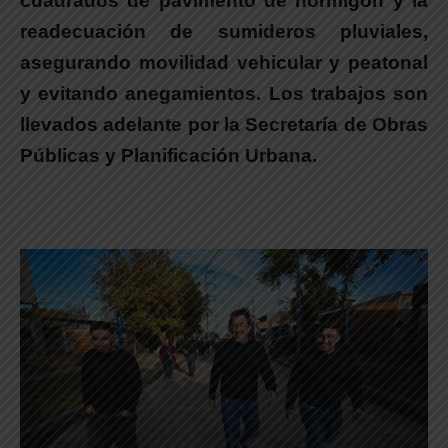
cuadrados de pavimento de hormigón y la
readecuación de sumideros pluviales,
asegurando movilidad vehicular y peatonal
y evitando anegamientos.
Los trabajos son
llevados adelante por la Secretaría de Obras
Públicas y Planificación Urbana.