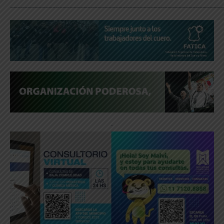
_____________________________________________________________
.