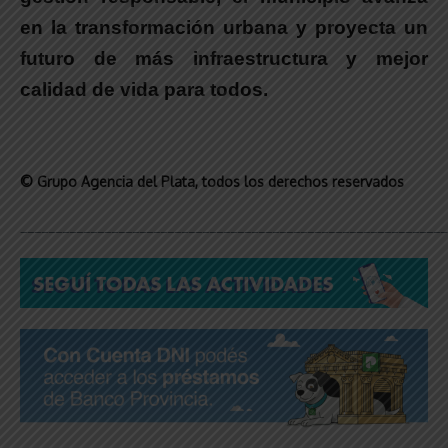
en la transformación urbana y proyecta un
futuro de más infraestructura y mejor
calidad de vida para todos.
© Grupo Agencia del Plata
, todos los derechos reservados
_____________________________________________________________