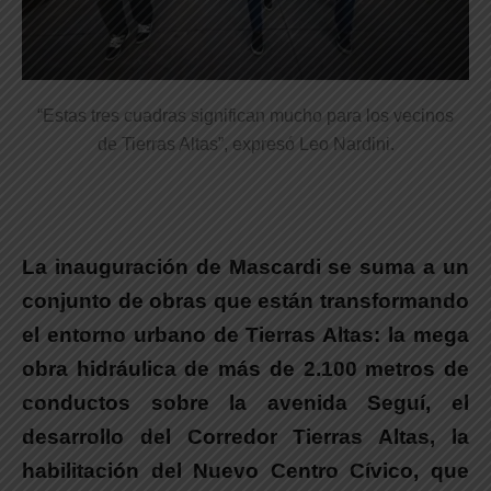
“Estas tres cuadras significan mucho para los vecinos
de Tierras Altas”, expresó Leo Nardini.
La inauguración de Mascardi se suma a un
conjunto de obras que están transformando
el entorno urbano de Tierras Altas:
la mega
obra hidráulica de más de 2.100 metros de
conductos sobre la avenida Seguí, el
desarrollo del Corredor Tierras Altas, la
habilitación del Nuevo Centro Cívico, que