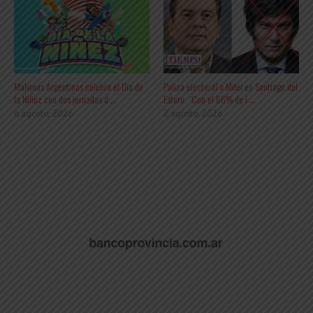
Malvinas Argentinas celebra el Día de
Paliza electoral a Milei en Santiago del
la Niñez con dos jornadas d ...
Estero: “Con el 66% de l ...
6 agosto, 2026
2 agosto, 2026