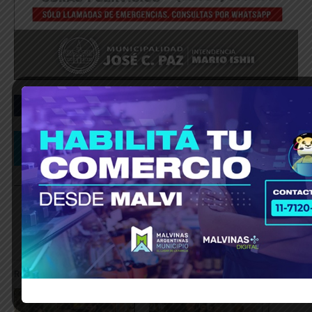
_____________________________________________________________
Relacionado