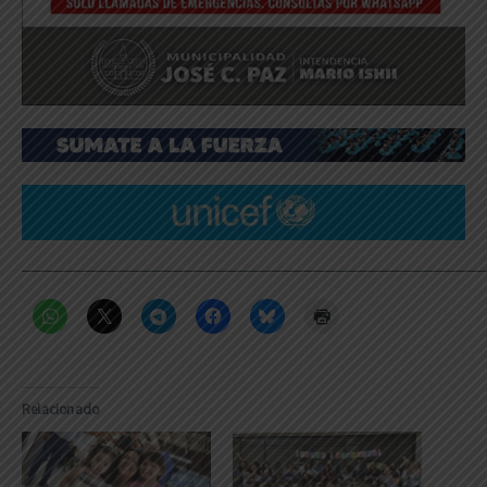
_____________________________________________________________
Relacionado