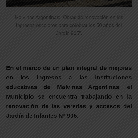
Malvinas Argentinas: “Obras de renovación en los
ingresos escolares para celebrar los 50 años del
Jardín 905”.
En el marco de un plan integral de mejoras
en los ingresos a las instituciones
educativas de Malvinas Argentinas, el
Municipio se encuentra trabajando en la
renovación de las veredas y accesos del
Jardín de Infantes N° 905.