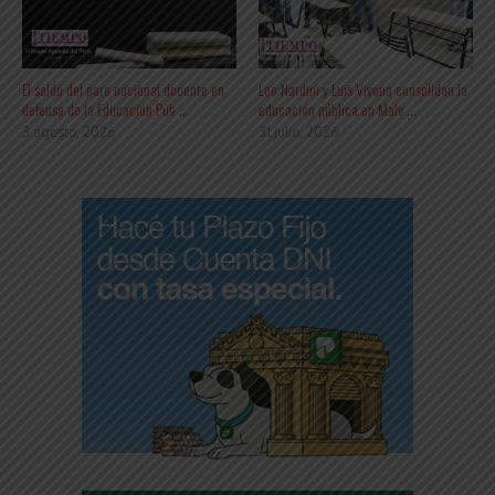
El saldo del paro nacional docente en
Leo Nardini y Luis Vivona consolidan la
defensa de la Educación Púb ...
educación pública en Malv ...
3 agosto, 2026
31 julio, 2026