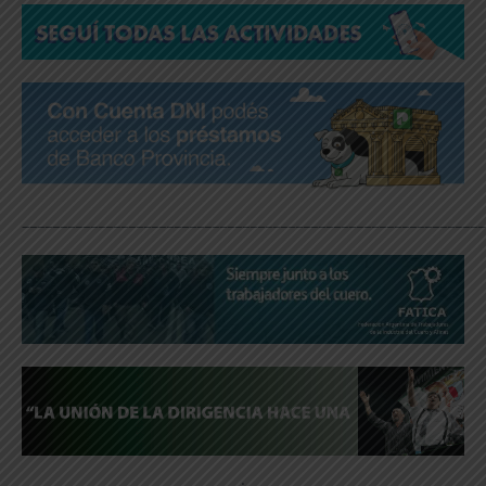
_____________________________________________________________
.