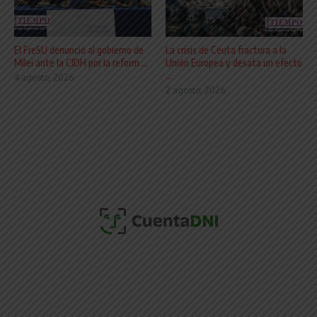
El FreSU denunció al gobierno de
La crisis de Ceuta fractura a la
Milei ante la CIDH por la reform ...
Unión Europea y desata un efecto
...
4 agosto, 2026
2 agosto, 2026