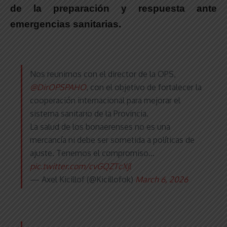
de la preparación y respuesta ante
emergencias sanitarias.
Nos reunimos con el director de la OPS,
@DirOPSPAHO
, con el objetivo de fortalecer la
cooperación internacional para mejorar el
sistema sanitario de la Provincia.
La salud de los bonaerenses no es una
mercancía ni debe ser sometida a políticas de
ajuste. Tenemos el compromiso…
pic.twitter.com/cvGQZTcXjl
— Axel Kicillof (@Kicillofok)
March 6, 2026