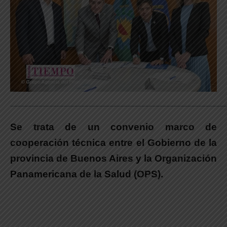
_____________________________________________________________
Se trata de un convenio marco de
cooperación técnica entre el Gobierno de la
provincia de Buenos Aires y la Organización
Panamericana de la Salud (OPS).