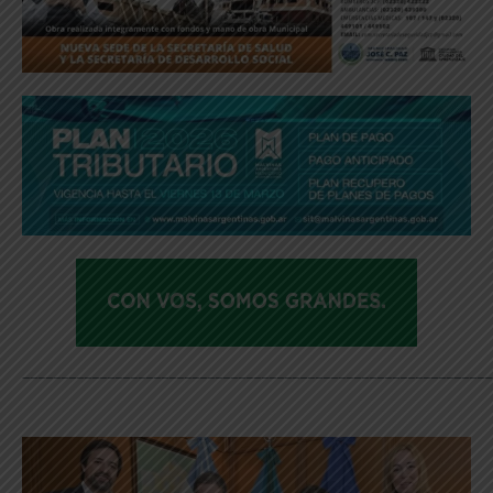
_____________________________________________________________