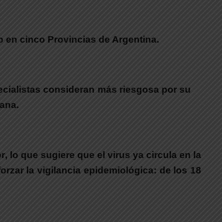
ro en cinco Provincias de Argentina.
ecialistas consideran más riesgosa por su
rana.
or
, lo que sugiere que el virus ya circula en la
orzar la vigilancia epidemiológica:
de los 18