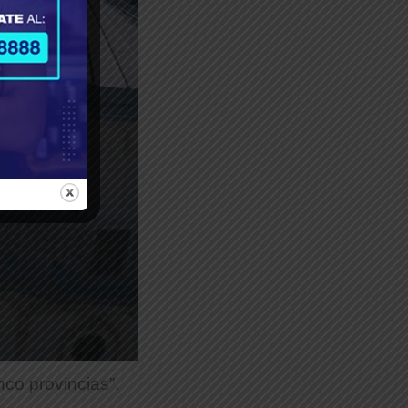
co provincias”.