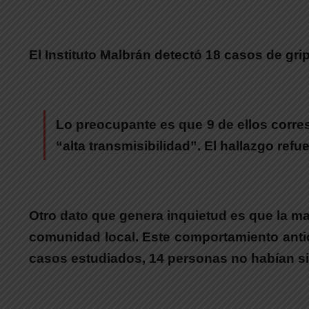
El Instituto Malbrán detectó 18 casos de gri
Lo preocupante es que 9 de ellos corre
“alta transmisibilidad”.
El hallazgo refue
Otro dato que genera inquietud es que la may
comunidad local. Este comportamiento antici
casos estudiados, 14 personas no habían s