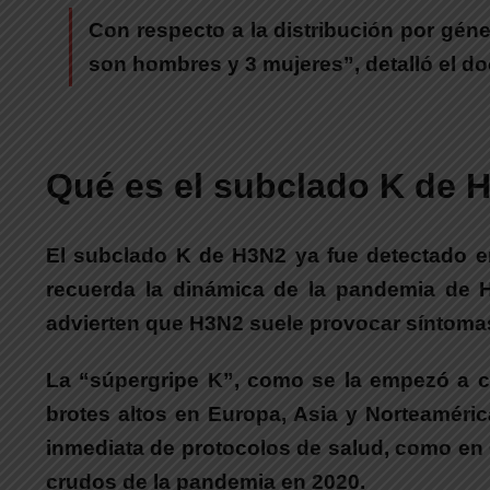
Con respecto a la distribución por gén
son hombres y 3 mujeres”
, detalló el 
Qué es el subclado K de 
El subclado K de H3N2 ya fue detectado en 
recuerda la dinámica de la pandemia de H
advierten que H3N2 suele provocar síntomas 
La “súpergripe K”, como se la empezó a c
brotes altos en Europa, Asia y Norteaméri
inmediata de protocolos de salud, como en 
crudos de la pandemia en 2020.