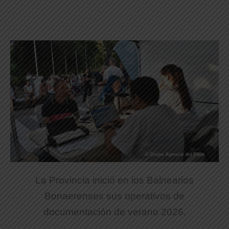
La Provincia inició en los Balnearios
Bonaerenses sus operativos de
documentación de verano 2026.