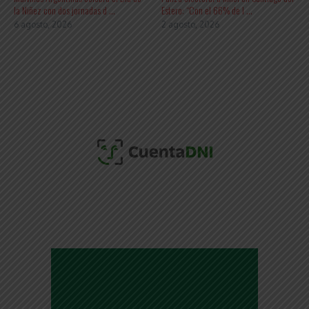
la Niñez con dos jornadas d ...
Estero: “Con el 66% de l ...
6 agosto, 2026
2 agosto, 2026