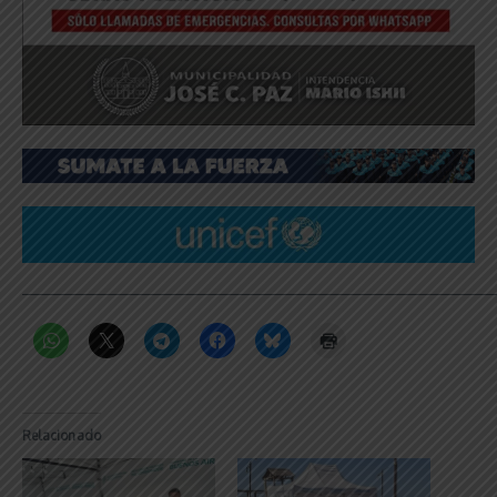
_____________________________________________________________
Relacionado