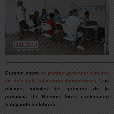
____________________________________________________________
Durante enero
se podrán gestionar trámites
en diecisiete balnearios bonaerenses
. Las
oficinas móviles del gobierno de la
provincia de Buenos Aires continuarán
trabajando en febrero.