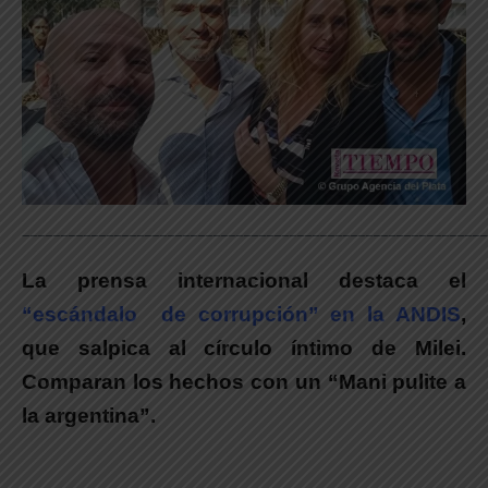
_____________________________________________________________
La prensa internacional destaca el
“escándalo de corrupción” en la ANDI
S
,
que salpica al círculo íntimo de Milei.
Comparan los hechos con un “Mani pulite a
la argentina”.