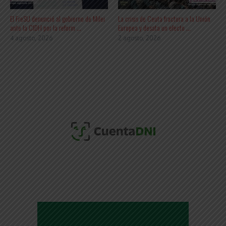
El FreSU denunció al gobierno de Milei
La crisis de Ceuta fractura a la Unión
ante la CIDH por la reform ...
Europea y desata un efecto ...
4 agosto, 2026
2 agosto, 2026