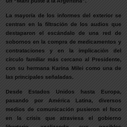
un “Mani pulite a la Argentina”.
La mayoría de los informes del exterior se
centran en la
filtración de los audios que
destaparon el escándalo de una red de
sobornos en la compra de medicamentos y
contrataciones
y en la implicación del
círculo familiar más cercano al Presidente,
con su hermana Karina Milei como una de
las principales señaladas.
Desde Estados Unidos hasta Europa,
pasando por América Latina, diversos
medios de comunicación pusieron el foco
en la crisis que atraviesa el gobierno
libertario
, analizando sus posibles