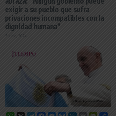
abraza: “Ningún gobierno puede
exigir a su pueblo que sufra
privaciones incompatibles con la
dignidad humana”
5 junio, 2024