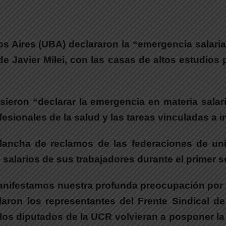
s Aires (UBA) declararon la “emergencia salaria
de Javier Milei, con las casas de altos estudios 
sieron “declarar la emergencia en materia salari
sionales de la salud y las tareas vinculadas a in
lancha de reclamos de las federaciones de un
 salarios de sus trabajadores durante el primer 
anifestamos nuestra profunda preocupación por la 
aron los representantes del Frente Sindical d
 los diputados de la UCR volvieran a posponer la 