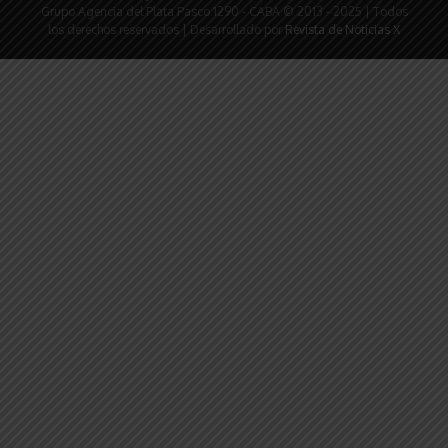
Grupo Agencia del Plata Pasco 1290 - CABA © 2013 - 2025 | Todos
los derechos reservados | Desarrollado por
Revista de Noticias X