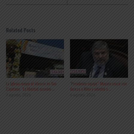
Related Posts
La Iglesia rompe el silencio en San
“Presidente cipayo”: Mayans cruzó con
Cayetano: “La libertad económ ...
dureza a Milei y advirtió s ...
7 agosto, 2026
6 agosto, 2026