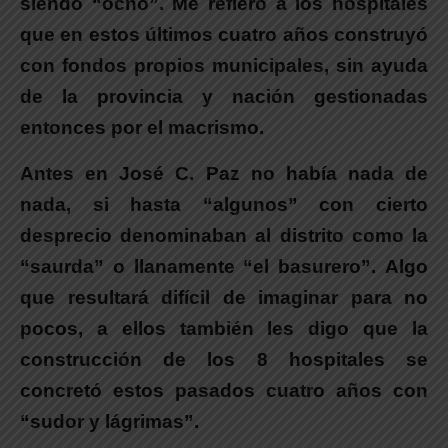
siendo “ocho”. Me refiero a los hospitales
que en estos últimos cuatro años construyó
con fondos propios municipales, sin ayuda
de la provincia y nación gestionadas
entonces por el macrismo.
Antes en José C. Paz no había nada de
nada, si hasta “algunos” con cierto
desprecio denominaban al distrito como la
“saurda” o llanamente “el basurero”. Algo
que resultará difícil de imaginar para no
pocos, a ellos también les digo que la
construcción de los 8 hospitales se
concretó estos pasados cuatro años con
“sudor y lágrimas”.