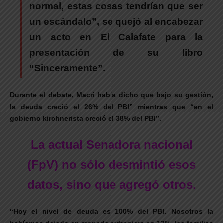
normal, estas cosas tendrían que ser
un escándalo”, se quejó al encabezar
un acto en El Calafate para la
presentación de su libro
“Sinceramente”.
Durante el debate, Macri había dicho que bajo su gestión,
la deuda creció el 26% del PBI” mientras que “en el
gobierno kirchnerista creció el 38% del PBI”.
La actual Senadora nacional
(FpV) no sólo desmintió esos
datos, sino que agregó otros.
“Hoy el nivel de deuda es 100% del PBI. Nosotros la
habíamos dejado en moneda extranjera en 13%. las familias