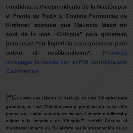
candidata a Vicepresidenta de la Nación por
el
Frente de Tod
☀
s
,
Cristina Fernández de
Kirchner, sostuvo que Mauricio Macri no
será de lo más “Chispita” para gobernar,
pero usan “su impericia para gobernar para
salvar al neoliberalismo”.
Prometió
investigar la deuda con el FMI contraída por
Cambiemos
|
“E
s cierto que (Macri) no será de los más ‘Chispita’ para
gobernar, no será ‘Chispita’ pero el problema no es ese. Me
parece que están tratando de salvar el ideario neoliberal y
culpar a la impericia de ‘Chispita’”, señaló Cristina al
encabezar un acto en El Calafate por la presentación de su