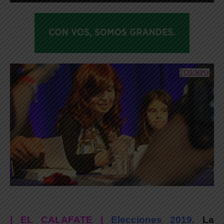
| EL CALAFATE |
Elecciones 2019.
La