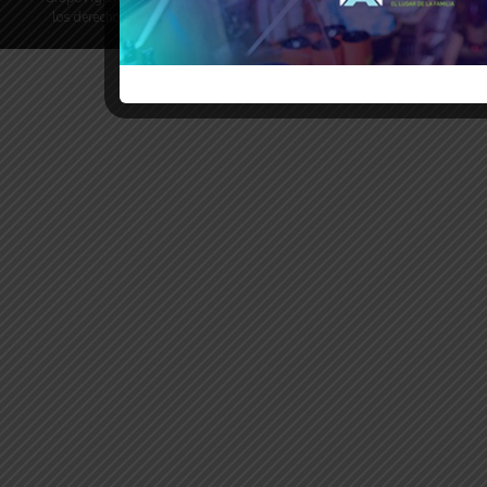
los derechos reservados | Desarrollado por
Revista de Noticias X