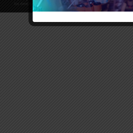
los derechos reservados | Desarrollado por
Revista de Noticias X