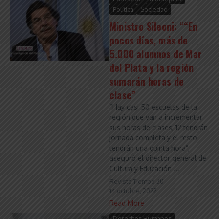
Política
Sociedad
Ministro Sileoni: ““En
pocos días, más de
5.000 alumnos de Mar
del Plata y la región
sumarán horas de
clase”
“Hay casi 50 escuelas de la
región que van a incrementar
sus horas de clases, 12 tendrán
jornada completa y el resto
tendrán una quinta hora”,
aseguró el director general de
Cultura y Educación ...
Revista Tiempo 30
14 octubre, 2022
Read More
Derechos Humanos