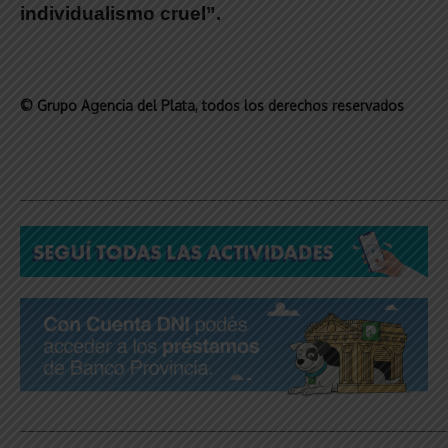
individualismo cruel”.
© Grupo Agencia del Plata
, todos los derechos reservados
_____________________________________________________________
_____________________________________________________________