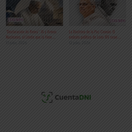
“Declaración de Roma”: IA y Armas
La Doctrina de la Paz Común: El
Nucleares, el Límite que la Hum ...
embate político de León XIV reavi ...
17 julio, 2026
12 julio, 2026