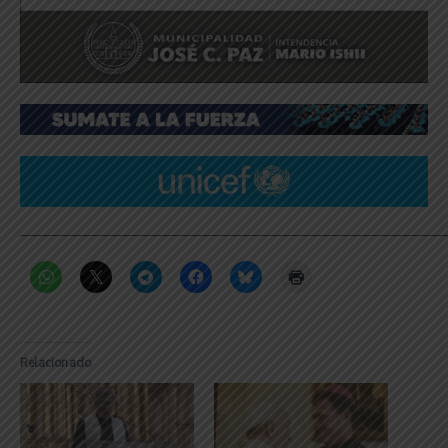
_____________________________________________________________
Relacionado