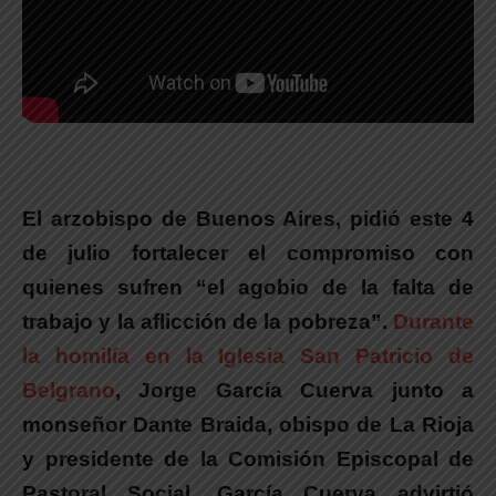
El arzobispo de Buenos Aires, pidió este 4
de julio fortalecer el compromiso con
quienes sufren “el agobio de la falta de
trabajo y la aflicción de la pobreza”.
Durante
la homilía en la Iglesia San Patricio de
Belgrano
, Jorge García Cuerva junto a
monseñor Dante Braida, obispo de La Rioja
y presidente de la Comisión Episcopal de
Pastoral Social, García Cuerva advirtió