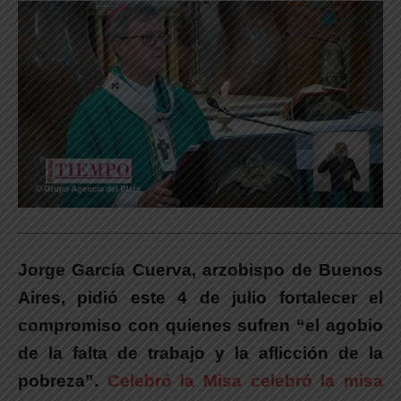
_____________________________________________________________
Jorge García Cuerva, arzobispo de Buenos
Aires, pidió este 4 de julio fortalecer el
compromiso con quienes sufren “el agobio
de la falta de trabajo y la aflicción de la
pobreza”.
Celebró la Misa celebró la misa