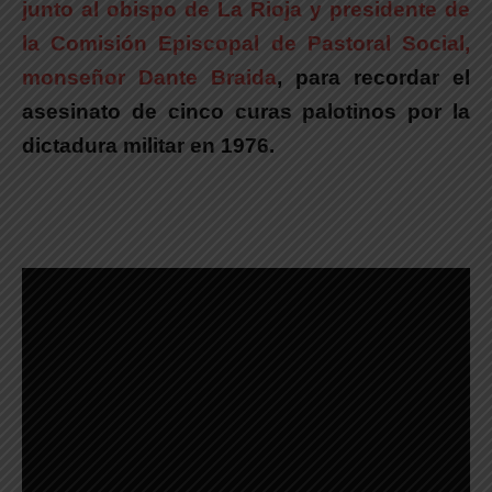
junto al obispo de La Rioja y presidente de
la Comisión Episcopal de Pastoral Social,
monseñor Dante Braida
, para recordar el
asesinato de cinco curas palotinos por la
dictadura militar en 1976.