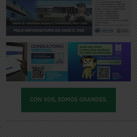
_____________________________________________________________