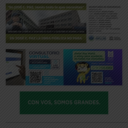
_____________________________________________________________