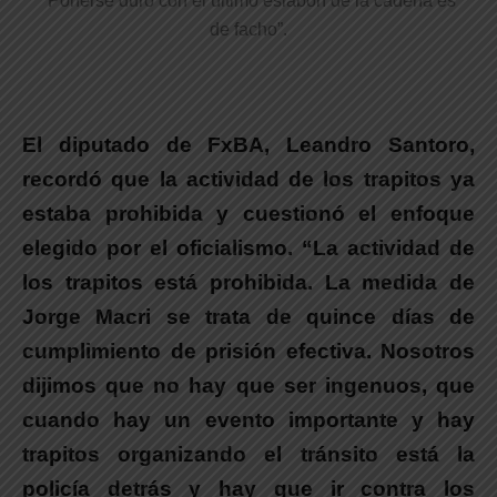
“Ponerse duro con el último eslabón de la cadena es
de facho”.
El diputado de FxBA, Leandro Santoro,
recordó que la actividad de los trapitos ya
estaba prohibida y cuestionó el enfoque
elegido por el oficialismo. “La actividad de
los trapitos está prohibida.
La medida de
Jorge Macri se trata de quince días de
cumplimiento de prisión efectiva. Nosotros
dijimos que no hay que ser ingenuos, que
cuando hay un evento importante y hay
trapitos organizando el tránsito está la
policía detrás y hay que ir contra los