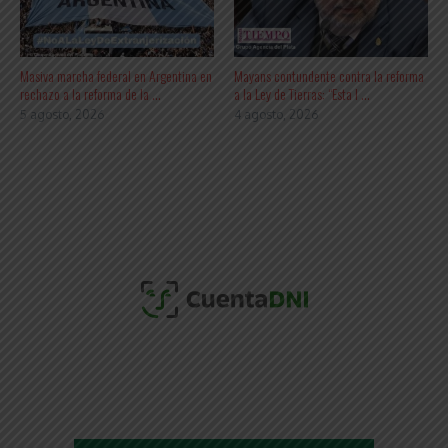
Masiva marcha federal en Argentina en
Mayans contundente contra la reforma
rechazo a la reforma de la ...
a la Ley de Tierras: “Esta l ...
5 agosto, 2026
4 agosto, 2026