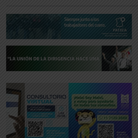
_____________________________________________________________
.