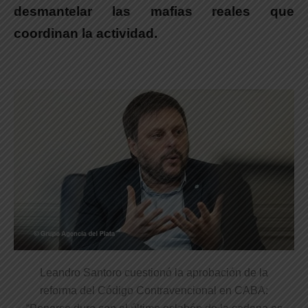
desmantelar las mafias reales
que
coordinan la actividad.
Leandro Santoro cuestionó la aprobación de la
reforma del Código Contravencional en CABA: