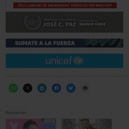
_____________________________________________________________
Relacionado