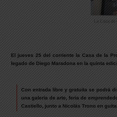
La Casa de 
El jueves 25 del corriente la Casa de la 
legado de Diego Maradona en la quinta edici
Con entrada libre y gratuita
se podrá dis
una galería de arte, feria de emprended
Castiello, junto a Nicolás Trono en guita