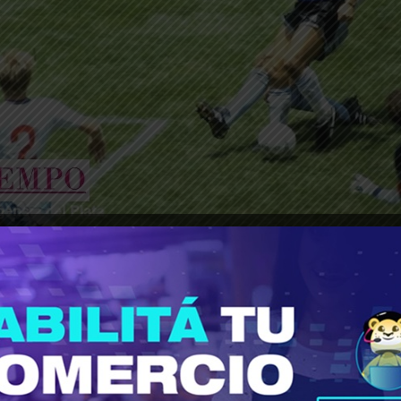
________________________________________________________________
“peña Maradoniana” para celebrar su legado con 