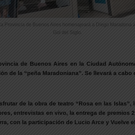
la Provincia de Buenos Aires homenajeará a Diego Maradona a
Gol del Siglo.
Provincia de Buenos Aires en la Ciudad Autónoma
ón de la “peña Maradoniana”. Se llevará a cabo d
frutar de la obra de teatro “Rosa en las Islas”, 
ores, entrevistas en vivo, la entrega de premios 
rra, con la participación de Lucio Arce y Vuelve e