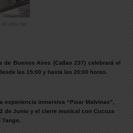
 40 años del
 de Buenos Aires (Callao 237) celebrará el
esde las 15:00 y hasta las 20:00 horas.
la experiencia inmersiva “Pisar Malvinas”,
22 de Junio y el cierre musical con Cucuza
l Tango.