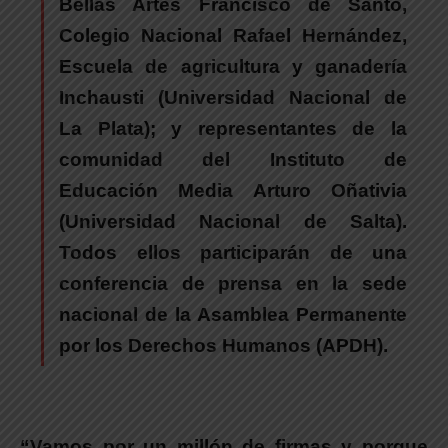
Bellas Artes Francisco de Santo,
Colegio Nacional Rafael Hernández,
Escuela de agricultura y ganadería
Inchausti (Universidad Nacional de
La Plata); y representantes de la
comunidad del Instituto de
Educación Media Arturo Oñativia
(Universidad Nacional de Salta).
Todos ellos participarán de una
conferencia de prensa en la sede
nacional de la Asamblea Permanente
por los Derechos Humanos (APDH).
“
Vamos por un millón de firmas y porque