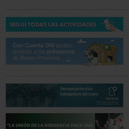
_____________________________________________________________
_____________________________________________________________