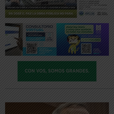
_____________________________________________________________