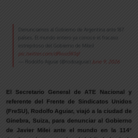
Denunciamos al Gobierno de Argentina ante 187
países. El mundo entero ya conoce el fracaso
estrepitoso del Gobierno de Milei!
pic.twitter.com/dRvuo5K1qf
— Rodolfo Aguiar (@rodoaguiar)
June 9, 2026
El Secretario General de ATE Nacional y
referente del Frente de Sindicatos Unidos
(FreSU), Rodolfo Aguiar, viajó a la ciudad de
Ginebra, Suiza, para denunciar al Gobierno
de Javier Milei ante el mundo en la 114°