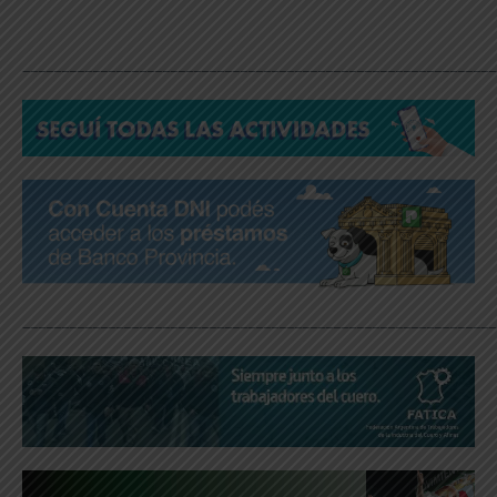
_____________________________________________________________
_____________________________________________________________