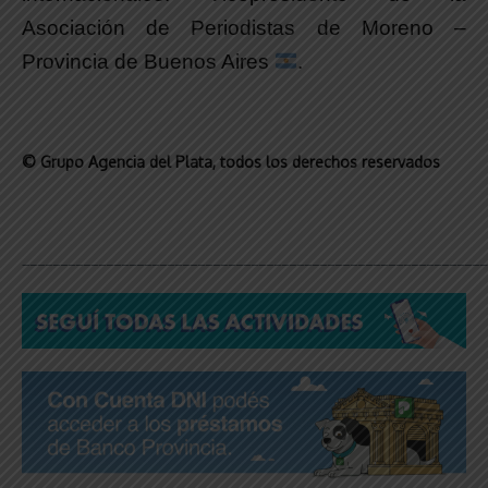
Asociación de Periodistas de Moreno –
Provincia de Buenos Aires
.
© Grupo Agencia del Plata
, todos los derechos reservados
_____________________________________________________________