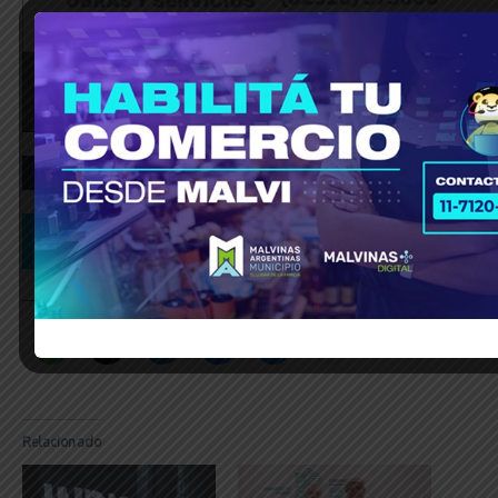
_____________________________________________________________
Relacionado