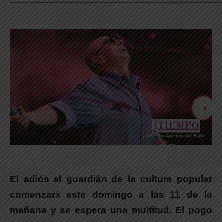
_____________________________________________________________
El adiós al guardián de la cultura popular
comenzará este domingo a las 11 de la
mañana y se espera una multitud.
El pogo