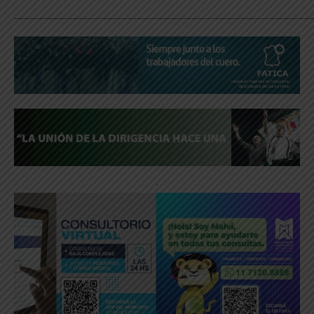
_____________________________________________________________
.