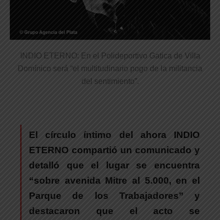
INDIO ETERNO: En el Polideportivo Gatica de Villa
Domínico será “el multitudinario pogo de la militancia
del sentimiento”.
El círculo íntimo del ahora INDIO
ETERNO compartió un comunicado y
detalló que el lugar se encuentra
“sobre avenida Mitre al 5.000, en el
Parque de los Trabajadores” y
destacaron que el acto se