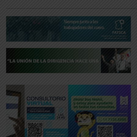
_____________________________________________________________
.