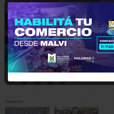
_____________________________________________________________
Relacionado