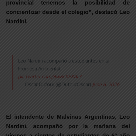
provincial tenemos la posibilidad de
concientizar desde el colegio”, destacó Leo
Nardini.
Leo Nardini acompañó a estudiantes en la
Promesa Ambiental
pic.twitter.com/6w8cXPXAr3
— Oscar Dufour (@DufourOscar)
June 6, 2026
El intendente de Malvinas Argentinas, Leo
Nardini, acompañó por la mañana del
viernes a cientos de estudiantes de 6º año