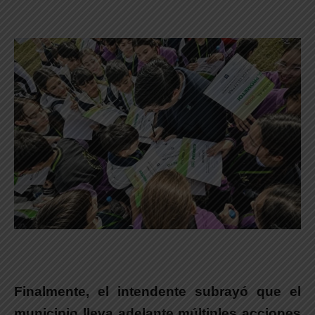
Finalmente,
el intendente subrayó que el
municipio lleva adelante múltiples acciones