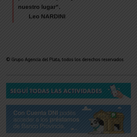
nuestro lugar”.
Leo NARDINI
© Grupo Agencia del Plata
, todos los derechos reservados
_____________________________________________________________