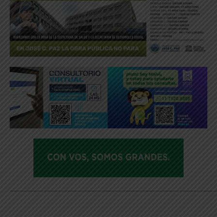
_____________________________________________________________