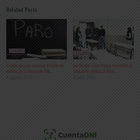
Related Posts
El saldo del paro nacional docente en
Leo Nardini y Luis Vivona consolidan la
defensa de la Educación Púb ...
educación pública en Malv ...
3 agosto, 2026
31 julio, 2026