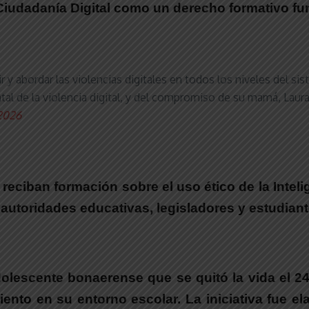
 Ciudadanía Digital como un derecho formativo f
r y abordar las violencias digitales en todos los niveles del s
fatal de la violencia digital, y del compromiso de su mamá, La
 2026
eciban formación sobre el uso ético de la Inteligen
e autoridades educativas, legisladores y estudiant
dolescente bonaerense que se quitó la vida el 
iento en su entorno escolar.
La iniciativa fue e