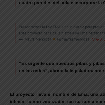
cuatro paredes del aula e incorporar la
Presentamos la Ley EMA, una iniciativa para preveni
Este proyecto nace de la historia de Ema, víctima 
— Mayra Mendoza
(@mayrasmendoza)
June 3,
“Es urgente que nuestros pibes y pibas r
en las redes”
, afirmó la legisladora ant
El proyecto lleva el nombre de Ema, una a
íntimas fueran viralizadas sin su consentim