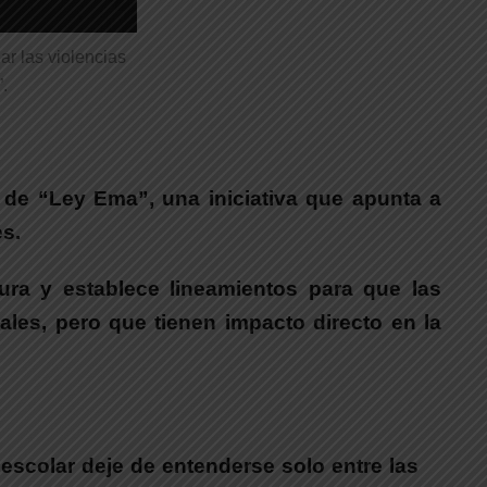
r las violencias
.
de “Ley Ema”, una iniciativa que apunta a
es.
ura
y establece lineamientos para que las
ales, pero que tienen impacto directo en la
scolar deje de entenderse solo entre las