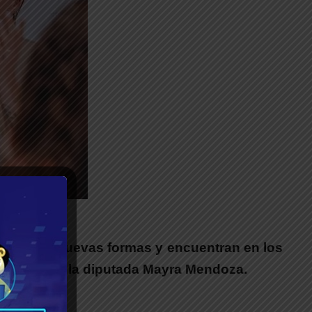
__
s adoptan nuevas formas y encuentran en los
”, expresó la diputada Mayra Mendoza.