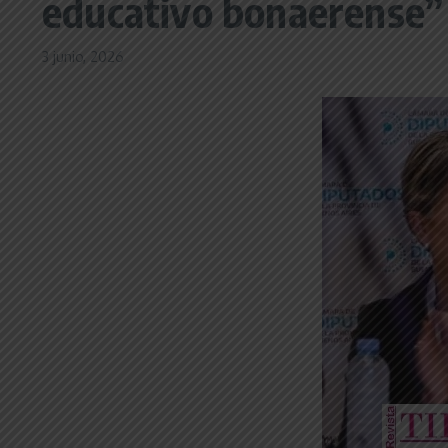
educativo bonaerense”
3 junio, 2026