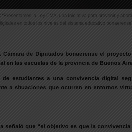
“Presentamos la Ley EMA, una iniciativa para prevenir y aborda
digitales en todos los niveles del sistema educativo bonaerense”
 Cámara de Diputados bonaerense el proyecto 
ital en las escuelas de la provincia de Buenos Air
 de estudiantes a una convivencia digital seg
nte a situaciones que ocurren en entornos virtu
señaló que “el objetivo es que la convivencia e