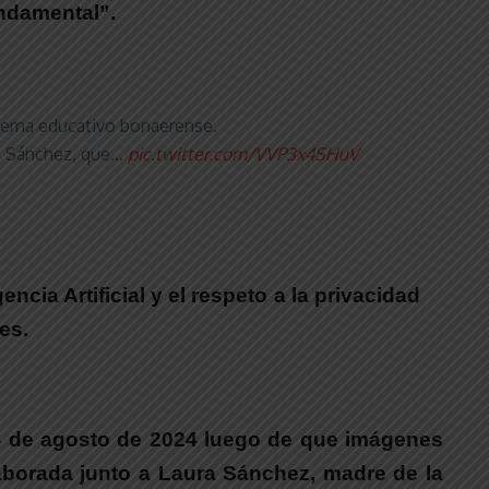
undamental”.
istema educativo bonaerense.
ura Sánchez, que…
pic.twitter.com/VVP3x4SHuV
cia Artificial y el respeto a la privacidad
es.
24 de agosto de 2024 luego de que imágenes
laborada junto a Laura Sánchez, madre de la