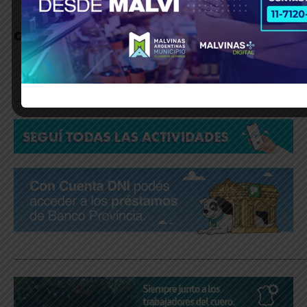
© Grupo Agencia del Plata
, todos los derechos reservados
_____________________________________________________________
_____________________________________________________________