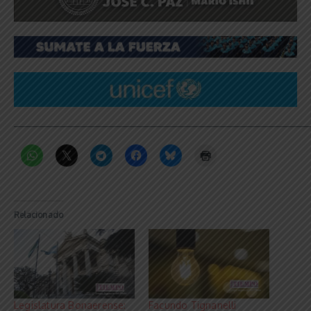
_____________________________________________________________
Relacionado
Legislatura Bonaerense:
Facundo Tignanelli