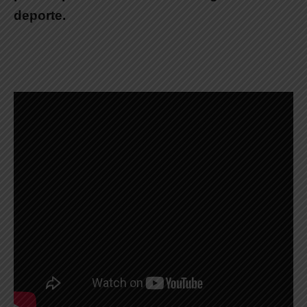
deporte.