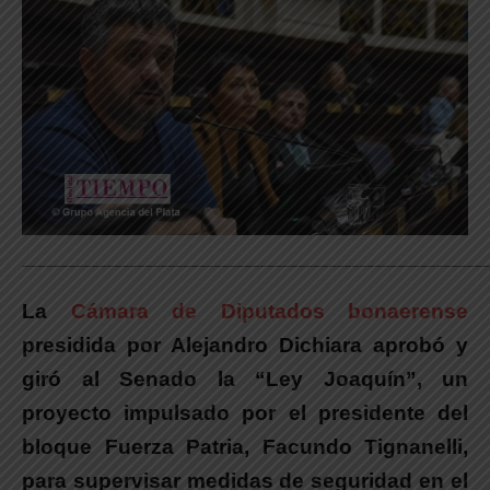
_____________________________________________________________
La
Cámara de Diputados bonaerense
presidida por Alejandro Dichiara aprobó y
giró al Senado la “Ley Joaquín”, un
proyecto impulsado por el presidente del
bloque Fuerza Patria, Facundo Tignanelli,
para supervisar medidas de seguridad en el