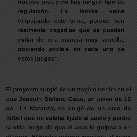
nuestro país y no hay ningún tipo de
regulación. La familia viene
empujando este tema, porque son
realmente tragedias que se pueden
evitar de una manera muy sencilla,
poniendo anclaje en cada uno de
estos juegos”.
El proyecto surgió de un trágico hecho en el
que Joaquín Stefano Gatto, un joven de 12
de La Matanza, se colgó de un arco de
fútbol que no estaba fijado al suelo y perdió
la vida luego de que el arco lo golpeara en
el tórax.
El hecho ocurrió mientras el joven