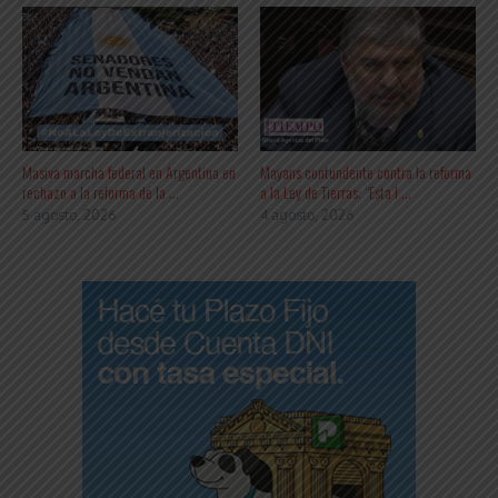
Masiva marcha federal en Argentina en
Mayans contundente contra la reforma
rechazo a la reforma de la ...
a la Ley de Tierras: “Esta l ...
5 agosto, 2026
4 agosto, 2026