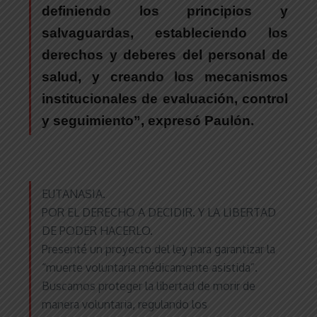
definiendo los principios y
salvaguardas, estableciendo los
derechos y deberes del personal de
salud, y creando los mecanismos
institucionales de evaluación, control
y seguimiento”
, expresó
Paulón
.
EUTANASIA.
POR EL DERECHO A DECIDIR. Y LA LIBERTAD
DE PODER HACERLO.
Presenté un proyecto del ley para garantizar la
“muerte voluntaria médicamente asistida”.
Buscamos proteger la libertad de morir de
manera voluntaria, regulando los