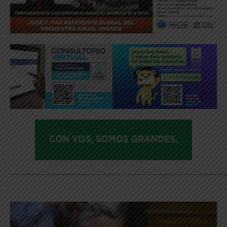
_____________________________________________________________