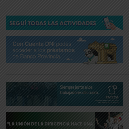
_____________________________________________________________
_____________________________________________________________