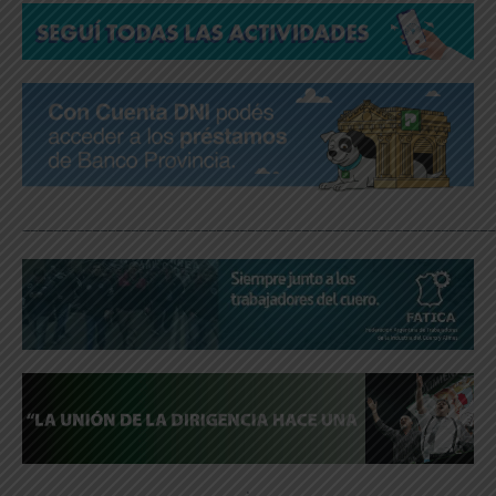
_____________________________________________________________
.