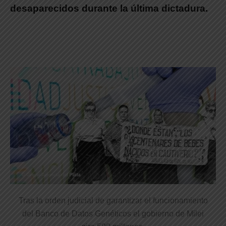
desaparecidos durante la última dictadura.
Tras la orden judicial de garantizar el funcionamiento
del Banco de Datos Genéticos el gobierno de Milei