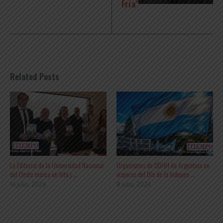
Fría”
Related Posts
La Editorial de la Universidad Nacional
Organismos de DDHH de Argentina en
del Oeste marca un hito j ...
vísperas del Día de la Indepen ...
16 julio, 2026
8 julio, 2026