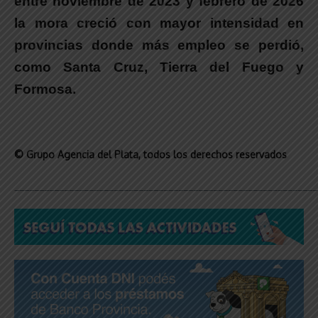
entre noviembre de 2023 y febrero de 2026
la mora creció con mayor intensidad en
provincias donde más empleo se perdió,
como Santa Cruz, Tierra del Fuego y
Formosa.
© Grupo Agencia del Plata
, todos los derechos reservados
_____________________________________________________________