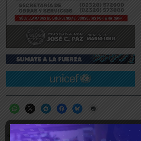
_____________________________________________________________
Relacionado