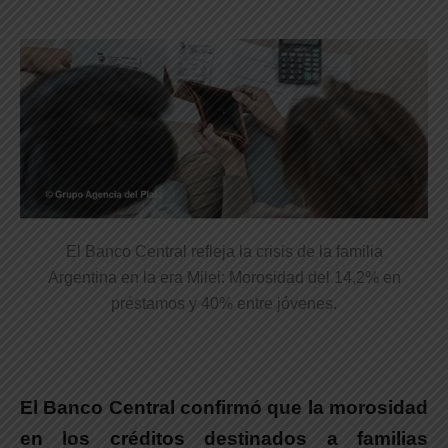
El Banco Central refleja la crisis de la familia
Argentina en la era Milei: Morosidad del 14,2% en
préstamos y 40% entre jóvenes.
El Banco Central confirmó que la morosidad
en los créditos destinados a familias