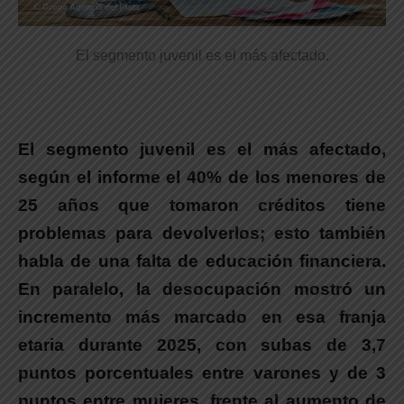
El segmento juvenil es el más afectado.
El segmento juvenil es el más afectado,
según el informe el 40% de los menores de
25 años que tomaron créditos tiene
problemas para devolverlos
; esto también
habla de una falta de educación financiera.
En paralelo, la desocupación mostró un
incremento más marcado en esa franja
etaria durante 2025, con subas de 3,7
puntos porcentuales entre varones y de 3
puntos entre mujeres, frente al aumento de