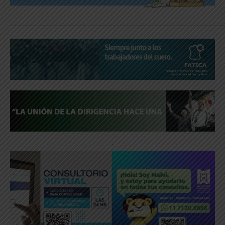
_____________________________________________________________
.