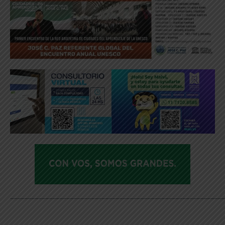
_____________________________________________________________