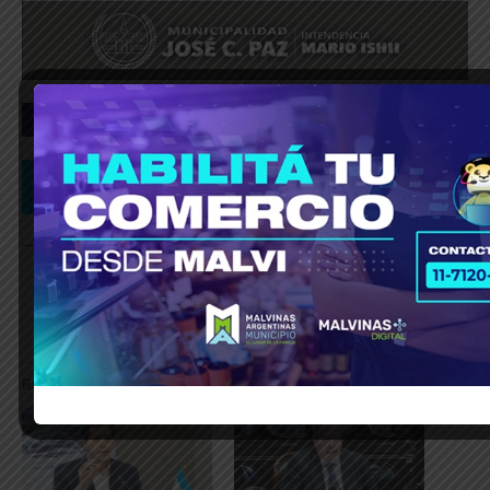
_____________________________________________________________
Relacionado