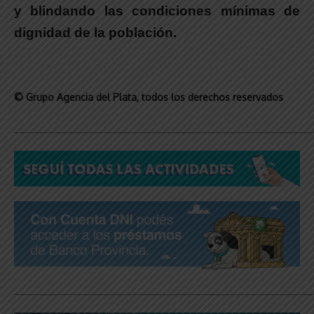
y blindando las condiciones mínimas de
dignidad de la población.
© Grupo Agencia del Plata
, todos los derechos reservados
_____________________________________________________________
_____________________________________________________________