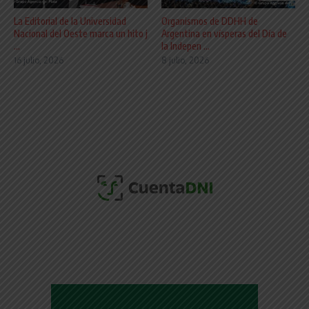
La Editorial de la Universidad
Organismos de DDHH de
Nacional del Oeste marca un hito j
Argentina en vísperas del Día de
...
la Indepen ...
16 julio, 2026
8 julio, 2026