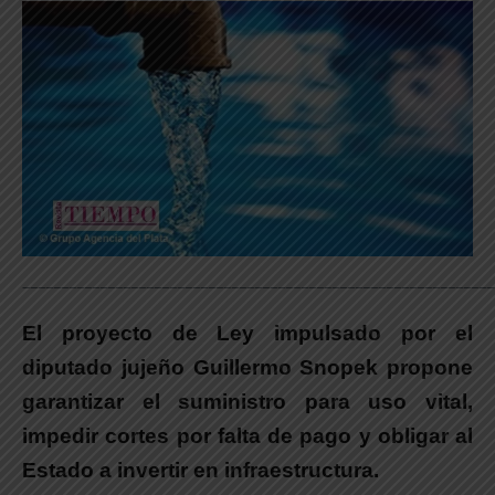
_____________________________________________________________
El proyecto de Ley impulsado por el
diputado jujeño Guillermo Snopek propone
garantizar el suministro para uso vital,
impedir cortes por falta de pago y obligar al
Estado a invertir en infraestructura.