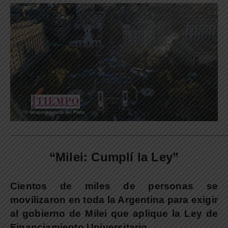
_____________________________________________________________
“Milei: Cumplí la Ley”
Cientos de miles de personas se
movilizaron en toda la Argentina para exigir
al gobierno de Milei que aplique la Ley de
Financiamiento Universitario.