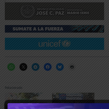
_____________________________________________________________
Relacionado