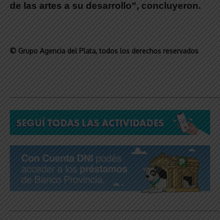
de las artes a su desarrollo”
, concluyeron.
© Grupo Agencia del Plata
, todos los derechos reservados
_____________________________________________________________
_____________________________________________________________