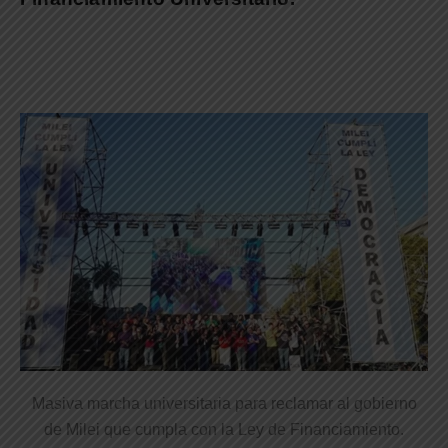
Masiva marcha universitaria para reclamar al gobierno
de Milei que cumpla con la Ley de Financiamiento.