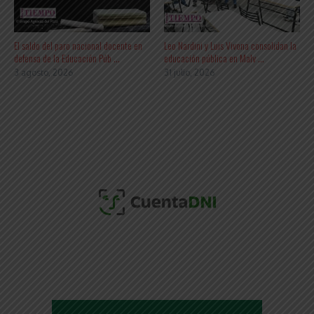
El saldo del paro nacional docente en
Leo Nardini y Luis Vivona consolidan la
defensa de la Educación Púb ...
educación pública en Malv ...
3 agosto, 2026
31 julio, 2026