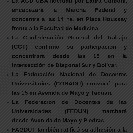
La AGD UBA liderada por Laura Carboni,
encabezará la Marcha Federal y
concentra a las 14 hs. en Plaza Houssay
frente a la Facultad de Medicina
.
La Confederación General del Trabajo
(CGT)
confirmó su participación y
concentrará desde las 15 en la
intersección de Diagonal Sur y Bolívar.
La Federación Nacional de Docentes
Universitarios (CONADU)
convocó para
las 15 en Avenida de Mayo y Tacuarí.
La Federación de Docentes de las
Universidades (FEDUN)
marchará
desde Avenida de Mayo y Piedras.
FAGDUT
también ratificó su adhesión a la