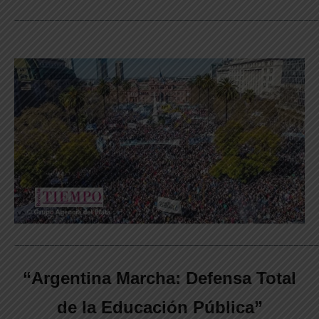
_____________________________________________________________
_____________________________________________________________
“Argentina Marcha: Defensa Total
de la Educación Pública”