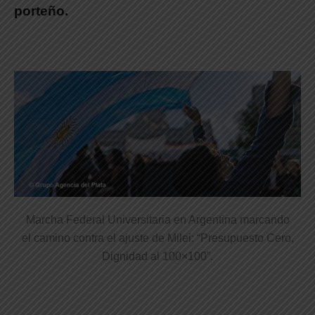
porteño.
Marcha Federal Universitaria en Argentina marcando
el camino contra el ajuste de Milei: “Presupuesto Cero,
Dignidad al 100×100”.