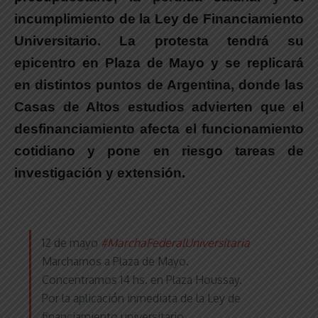
incumplimiento de la Ley de Financiamiento
Universitario.
La protesta tendrá su
epicentro en Plaza de Mayo y se replicará
en distintos puntos de Argentina, donde las
Casas de Altos estudios advierten que el
desfinanciamiento afecta el funcionamiento
cotidiano y pone en riesgo tareas de
investigación y extensión.
12 de mayo
#MarchaFederalUniversitaria
Marchamos a Plaza de Mayo.
Concentramos 14 hs. en Plaza Houssay.
Por la aplicación inmediata de la Ley de
financiamiento universitario.