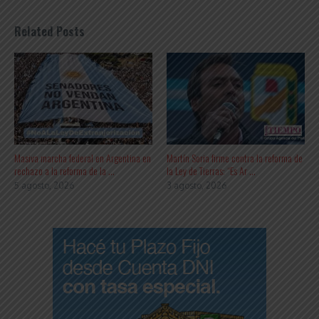
Related Posts
Masiva marcha federal en Argentina en
Martín Soria firme contra la reforma de
rechazo a la reforma de la ...
la Ley de Tierras: “Es Ar ...
5 agosto, 2026
3 agosto, 2026