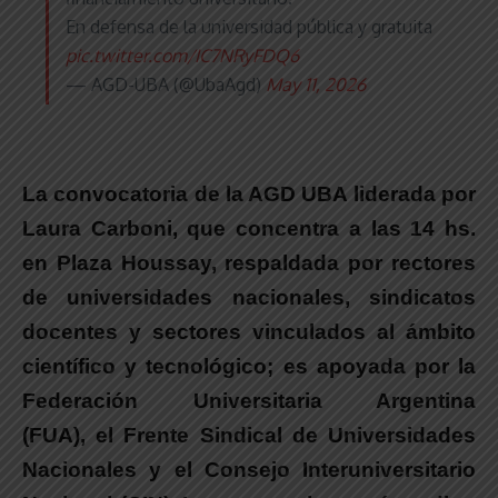
En defensa de la universidad pública y gratuita
pic.twitter.com/IC7NRyFDQ6
— AGD-UBA (@UbaAgd)
May 11, 2026
La convocatoria de la AGD UBA liderada por
Laura Carboni, que
concentra a las 14 hs.
en Plaza Houssay, respaldada por rectores
de universidades nacionales, sindicatos
docentes y sectores vinculados al ámbito
científico y tecnológico
;
es apoyada por la
Federación Universitaria Argentina
(FUA), el Frente Sindical de Universidades
Nacionales y el Consejo Interuniversitario