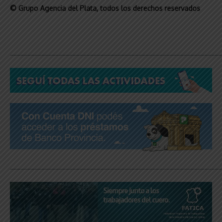
© Grupo Agencia del Plata
, todos los derechos reservados
_____________________________________________________________
_____________________________________________________________