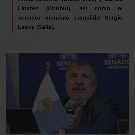
Linares (Chubut), así como el
senador mandato cumplido Sergio
Leavy (Salta).