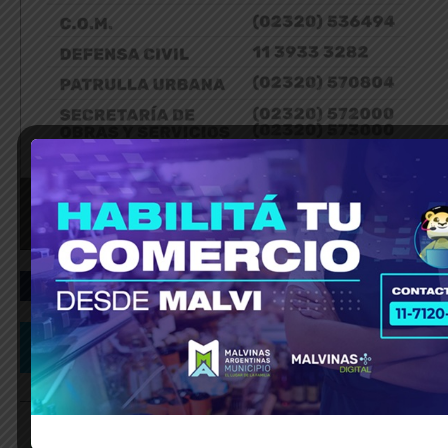
_____________________________________________________________