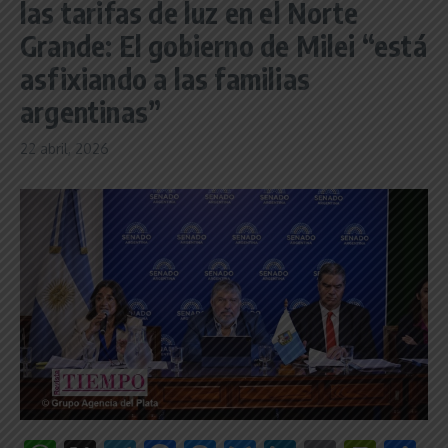
las tarifas de luz en el Norte
Grande: El gobierno de Milei “está
asfixiando a las familias
argentinas”
22 abril, 2026