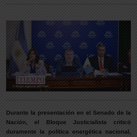
_____________________________________________________________
_____________________________________________________________
Durante la presentación en el Senado de la
Nación, el Bloque Justicialista criticó
duramente la política energética nacional,