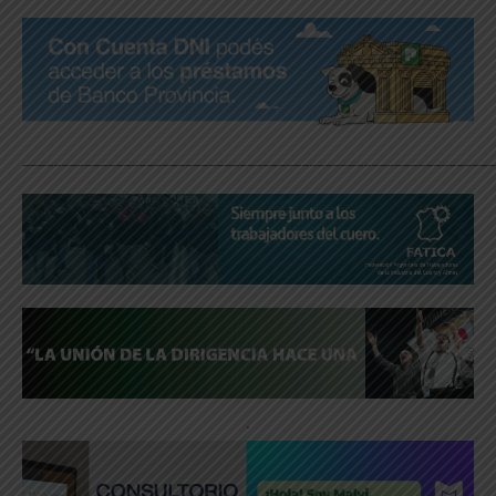
_____________________________________________________________
.