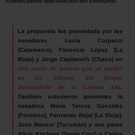
consecuente reactivación del consumo.
La propuesta fue presentada por los
senadores Lucía Corpacci
(Catamarca), Florencia López (La
Rioja) y Jorge Capitanich (Chaco) en
una rueda de prensa que se realizó
en las oficinas del bloque
Justicialista de la Cámara Alta
.
También estuvieron presentes la
senadora María Teresa González
(Formosa), Fernando Rejal (La Rioja),
Juan Manzur (Tucumán) y sus pares
Alicia Kirchner (Santa Cruz) y Carlos