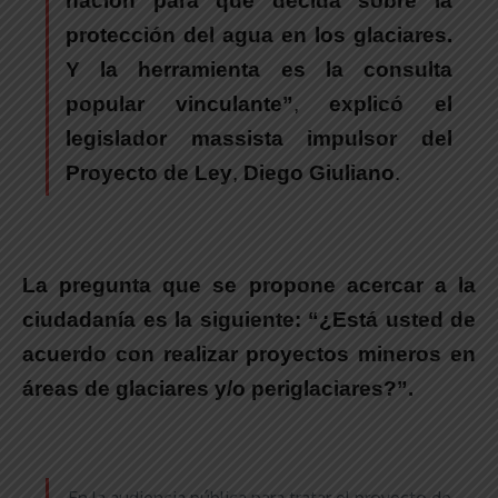
nación para que decida sobre la
protección del agua en los glaciares.
Y la herramienta es la consulta
popular vinculante”
,
explicó el
legislador massista impulsor del
Proyecto de Ley
,
Diego Giuliano
.
La pregunta que se propone acercar a la
ciudadanía es la siguiente:
“¿Está usted de
acuerdo con realizar proyectos mineros en
áreas de glaciares y/o periglaciares?”.
.
En la audiencia pública para tratar el proyecto de