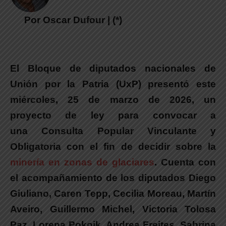
Por Oscar Dufour | (*)
El Bloque de diputados nacionales de
Unión por la Patria (UxP) presentó este
miércoles, 25 de marzo de 2026, un
proyecto de ley para convocar a
una Consulta Popular Vinculante y
Obligatoria con el fin de decidir sobre la
minería en zonas de glaciares
. C
uenta con
el acompañamiento de los diputados Diego
Giuliano, Caren Tepp, Cecilia Moreau, Martín
Aveiro, Guillermo Michel, Victoria Tolosa
Paz, Lorena Pokoik, Andrea Freites, Sabrina