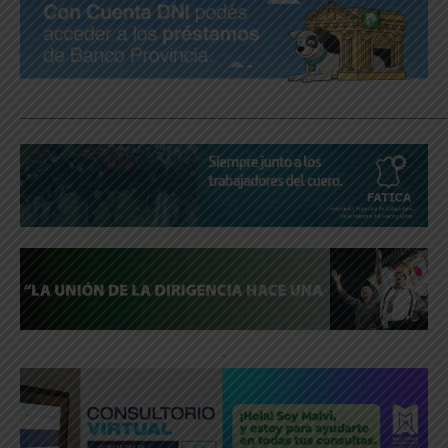
_____________________________________________________________
.