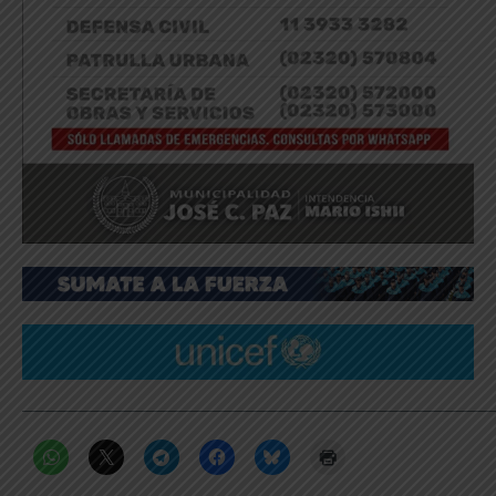
_____________________________________________________________