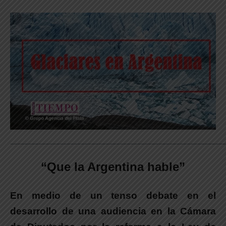
_____________________________________________________________
“Que la Argentina hable”
En medio de un tenso debate en el
desarrollo de una audiencia en la Cámara