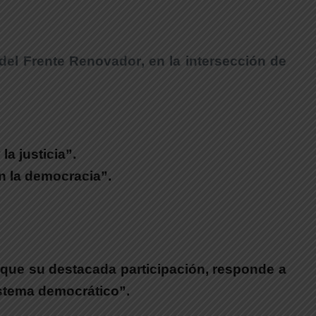
 del Frente Renovador
,
en la intersección de
a justicia”.
n la democracia”.
que su destacada participación,
responde a
istema democrático”.