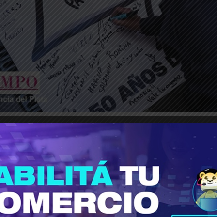
________________________________________________________________
compromiso con la memoria, la verdad y la just