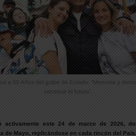
sa a 50 Años del golpe de Estado: “Memoria y demo
construir el futuro”.
ipó activamente este 24 de marzo de 2026
, d
za de Mayo, replicándose en cada rincón del País