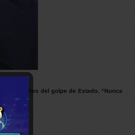
__
icia; a 50 años del golpe de Estado. “Nunca