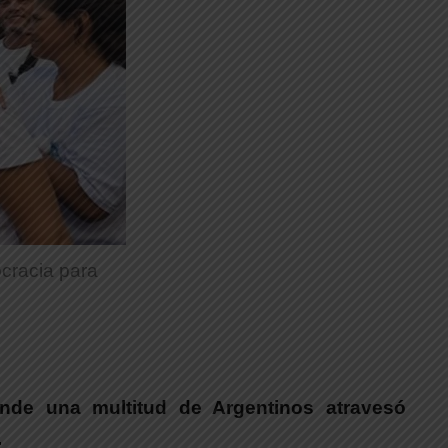
cracia para
onde una multitud de Argentinos atravesó
.