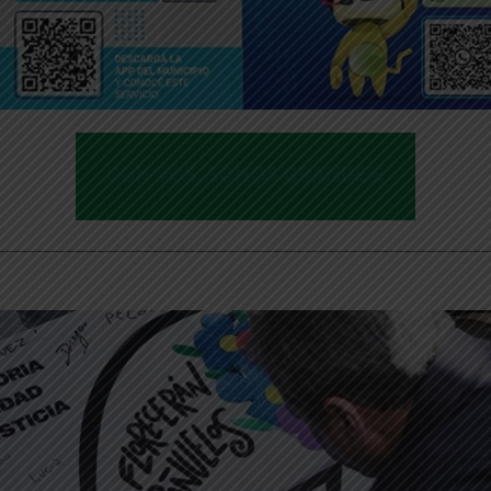
________________________________________________________________