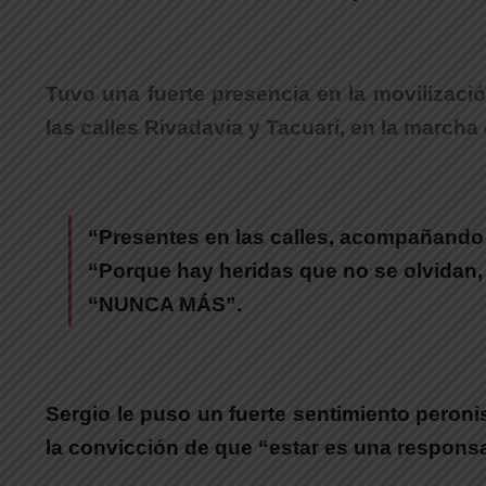
.
Tuvo una fuerte presencia en la movilizaci
las calles Rivadavia y Tacuarí,
en la marcha 
.
“Presentes en las calles, acompañando u
“Porque hay heridas que no se olvidan,
“NUNCA MÁS”.
.
Sergio le puso un fuerte sentimiento peroni
la convicción de que “
estar es una responsa