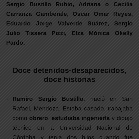
Sergio Bustillo Rubio, Adriana o Cecilia
Carranza Gamberale, Oscar Omar Reyes,
Eduardo Jorge Valverde Suárez, Sergio
Julio Tissera Pizzi, Elza Mónica Okelly
Pardo.
Doce detenidos-desaparecidos,
doce historias
Ramiro Sergio Bustillo
:
nació en San
Rafael, Mendoza. Estaba casado, trabajaba
como
obrero
,
estudiaba ingeniería
y dibujo
técnico en la Universidad Nacional de
Córdoba y tenía dos hijos cuando fue