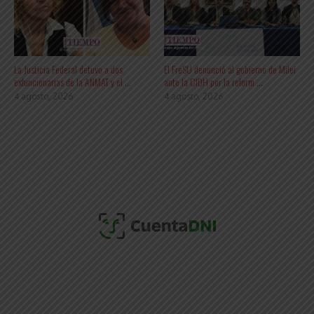
La Justicia Federal detuvo a dos
El FreSU denunció al gobierno de Milei
exfuncionarias de la ANMAT y el ...
ante la CIDH por la reform ...
4 agosto, 2026
4 agosto, 2026