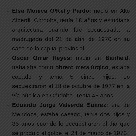
Elsa Mónica O’Kelly Pardo:
nació en Alto
Alberdi, Córdoba, tenía 18 años y estudiaba
arquitectura cuando fue secuestrada la
madrugada del 21 de abril de 1976 en su
casa de la capital provincial.
Oscar Omar Reyes:
nació en
Banfield
,
trabajaba como
obrero metalúrgico
, estaba
casado y tenía 5 cinco hijos. Lo
secuestraron el 18 de octubre de 1977 en la
vía pública en Córdoba. Tenía 45 años.
Eduardo Jorge Valverde Suárez:
era de
Mendoza, estaba casado, tenía dos hijos y
36 años cuando lo secuestraron el día que
se produjo el golpe, el 24 de marzo de 1976.