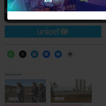
_____________________________________________________________
Relacionado
Identificaron restos de
Identificaron nuevos