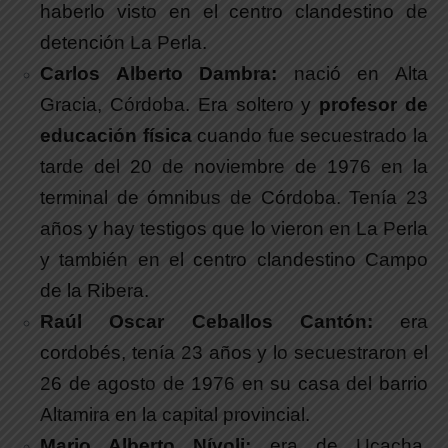
haberlo visto en el centro clandestino de
detención La Perla.
Carlos Alberto Dambra:
nació en Alta
Gracia, Córdoba. Era soltero y
profesor de
educación física
cuando fue secuestrado la
tarde del 20 de noviembre de 1976 en la
terminal de ómnibus de Córdoba. Tenía 23
años y hay testigos que lo vieron en La Perla
y también en el centro clandestino Campo
de la Ribera.
Raúl Oscar Ceballos Cantón:
era
cordobés, tenía 23 años y lo secuestraron el
26 de agosto de 1976 en su casa del barrio
Altamira en la capital provincial.
Mario Alberto Nívoli:
era de Ucacha,