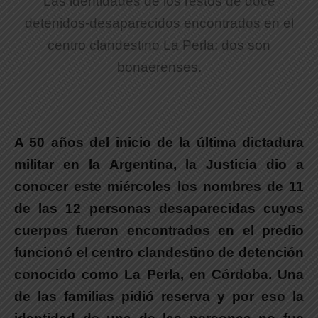
Las identidades de los restos de doce
detenidos-desaparecidos encontrados en el
centro clandestino La Perla: dos son
bonaerenses.
A 50 años del inicio de la última dictadura
militar en la Argentina, la Justicia dio a
conocer este miércoles los nombres de 11
de las 12 personas desaparecidas
cuyos
cuerpos fueron encontrados en el predio
funcionó el centro clandestino de detención
conocido como La Perla, en Córdoba. Una
de las familias pidió reserva y por eso la