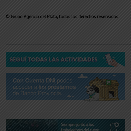
© Grupo Agencia del Plata
, todos los derechos reservados
_____________________________________________________________
_____________________________________________________________