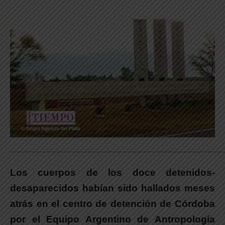
_____________________________________________________________
Los cuerpos de los doce detenidos-
desaparecidos habían sido hallados meses
atrás en el centro de detención de Córdoba
por el Equipo Argentino de Antropología