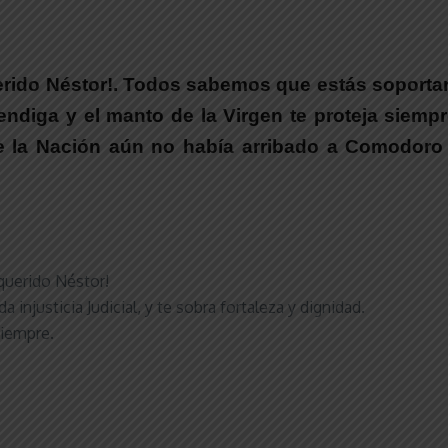
erido Néstor!. Todos sabemos que estás soportand
bendiga y el manto de la Virgen te proteja siemp
e la Nación aún no había arribado a Comodoro
 querido Néstor!
justicia Judicial, y te sobra fortaleza y dignidad.
siempre.