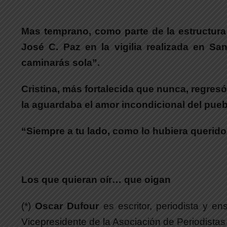
Mas temprano, como parte de la estructur
José C. Paz en la vigilia realizada en S
caminarás sola”.
Cristina, más fortalecida que nunca, regres
la aguardaba el amor incondicional del pueb
“Siempre a tu lado, como lo hubiera querido N
Los que quieran oír… que oigan
(*)
Oscar Dufour
es escritor, periodista y e
Vicepresidente de la Asociación de Periodista