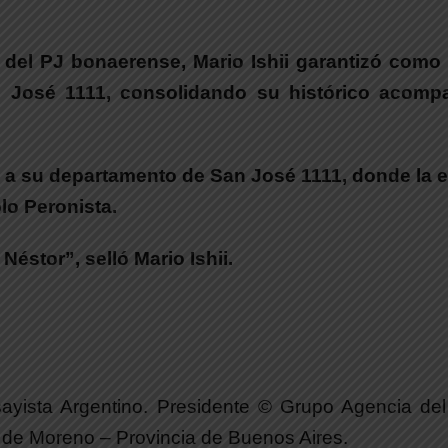
a del PJ bonaerense,
Mario Ishii garantizó como 
an José 1111, consolidando su histórico acom
ó a su departamento de San José 1111, donde la 
lo Peronista.
éstor”, selló Mario Ishii.
nsayista Argentino. Presidente © Grupo Agencia de
s de Moreno – Provincia de Buenos Aires.