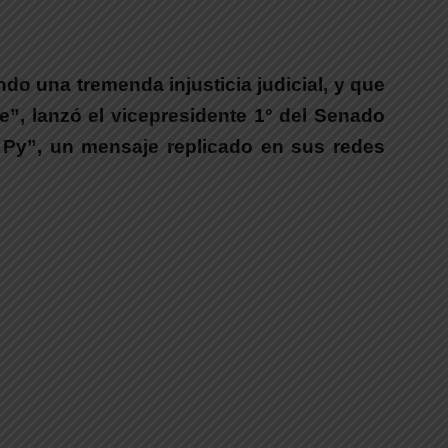
o una tremenda injusticia judicial, y que
re”, lanzó el vicepresidente 1° del Senado
 Py”,
un mensaje replicado en sus redes