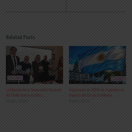
Related Posts
La Editorial de la Universidad Nacional
Organismos de DDHH de Argentina en
del Oeste marca un hito j ...
vísperas del Día de la Indepen ...
16 julio, 2026
8 julio, 2026