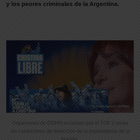
y los peores criminales de la Argentina.
Organismos de DDHH reclaman que el TOF 2 revea
las condiciones de detención de la expresidenta de la
Nación.